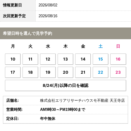
情報更新日
2026/08/02
次回更新予定
2026/08/16
希望日時を選んで見学予約
月
火
水
木
金
土
日
10
11
12
13
14
15
16
17
18
19
20
21
22
23
8/24(月)以降の日を確認
店舗名:
株式会社エリアリサーチハウスモ不動産 天王寺店
営業時間:
AM9時30～PM19時00まで
定休日:
年中無休