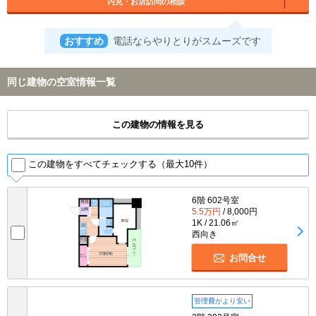
内見・お店訪問の相談
おすすめ
電話ならやりとりがスムーズです
同じ建物の空室情報一覧
この建物の情報を見る
この建物をすべてチェックする（最大10件）
6階 602号室
5.5万円
/ 8,000円
1K / 21.06㎡
西向き
お問合せ
管理費がより安い