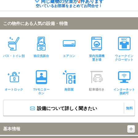
同じ建物の空室が
2
件あります
空いているお部屋をまとめてお問合せ！
この物件にある人気の設備・特徴
バス・トイレ別
独立洗面台
エアコン
室内洗濯機
ウォークイン
置き場
クローゼット
オートロック
TVモニター
角部屋
駐車場付き
インターネット
ホン
接続可
設備について詳しく聞きたい
無料
基本情報