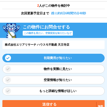
2
人がこの物件を検討中
次回更新予定日まで
残り約8日6時間55分47秒
この物件にお問合せする
この物件を見たい、空室状況を知りたいなど
株式会社エリアリサーチ ハウスモ不動産 天王寺店
初期費用が知りたい
物件を実際に見たい
空室情報が知りたい
もっと詳細な情報がほしい
送信する
無料