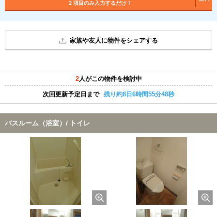
2 項目のみ入力するだけ！
家族や友人に物件をシェアする
2
人がこの物件を検討中
次回更新予定日まで
残り約8日6時間55分47秒
バスルーム（浴室）/ トイレ