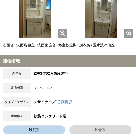
洗面台 / 洗面所独立 / 洗面化粧台 / 浴室乾燥機 / 脱衣所 / 温水洗浄便座
建物情報
2003年02月(築23年)
築年月
マンション
建物種別
デザイナーズ/
分譲賃貸
タイプ・デザイン
鉄筋コンクリート造
建物構造
鉄筋系
鉄骨系