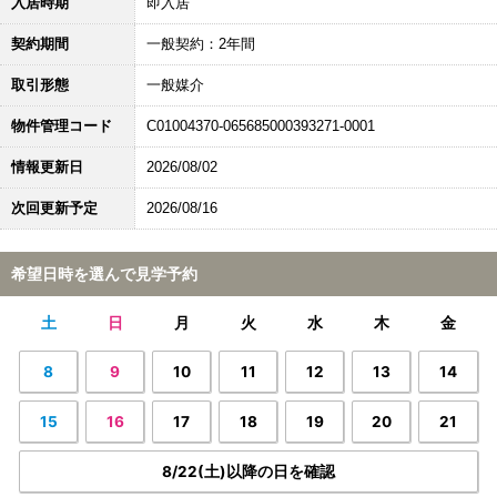
入居時期
即入居
契約期間
一般契約：2年間
取引形態
一般媒介
物件管理コード
C01004370-065685000393271-0001
情報更新日
2026/08/02
次回更新予定
2026/08/16
希望日時を選んで見学予約
土
日
月
火
水
木
金
8
9
10
11
12
13
14
15
16
17
18
19
20
21
8/22(土)以降の日を確認