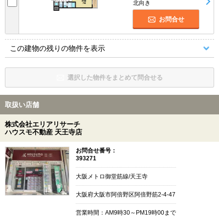
北向き
お問合せ
この建物の残りの物件を表示
選択した物件をまとめて問合せる
取扱い店舗
株式会社エリアリサーチ
ハウスモ不動産 天王寺店
お問合せ番号：
393271
大阪メトロ御堂筋線/天王寺
大阪府大阪市阿倍野区阿倍野筋2-4-47
営業時間：AM9時30～PM19時00まで