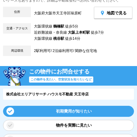
いケースもありますので、詳細は不動産会社へお問い合わせください。
住所
地図で見る
大阪府大阪市天王寺区味原町
大阪環状線
鶴橋駅
徒歩5分
交通・アクセス
近鉄難波線・奈良線
大阪上本町駅
徒歩7分
大阪環状線
桃谷駅
徒歩14分
2駅利用可/ 2沿線利用可/ 閑静な住宅地
周辺環境
この物件にお問合せする
この物件を見たい、空室状況を知りたいなど
株式会社エリアリサーチ ハウスモ不動産 天王寺店
初期費用が知りたい
物件を実際に見たい