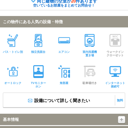
同じ建物の空室が
20
件あります
空いているお部屋をまとめてお問合せ！
この物件にある人気の設備・特徴
バス・トイレ別
独立洗面台
エアコン
室内洗濯機
ウォークイン
置き場
クローゼット
オートロック
TVモニター
角部屋
駐車場付き
インターネット
ホン
接続可
設備について詳しく聞きたい
無料
基本情報