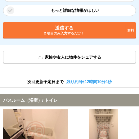
もっと詳細な情報がほしい
送信する
無料
2 項目のみ入力するだけ！
家族や友人に物件をシェアする
次回更新予定日まで
残り約9日12時間10分4秒
バスルーム（浴室）/ トイレ