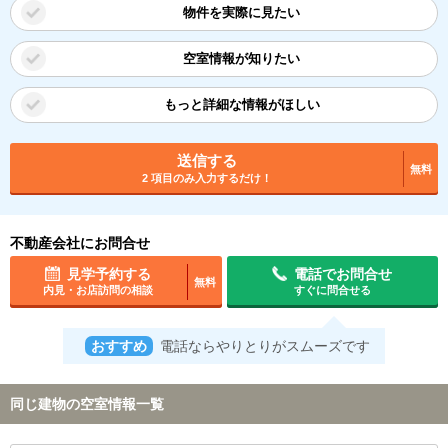
物件を実際に見たい
空室情報が知りたい
もっと詳細な情報がほしい
送信する
無料
2 項目のみ入力するだけ！
不動産会社にお問合せ
見学予約する
電話でお問合せ
無料
内見・お店訪問の相談
すぐに問合せる
おすすめ
電話ならやりとりがスムーズです
同じ建物の空室情報一覧