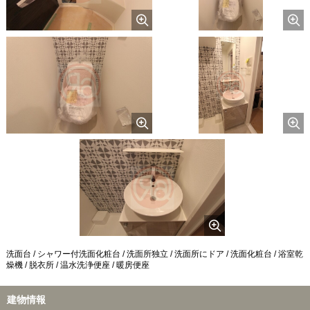
洗面台 / シャワー付洗面化粧台 / 洗面所独立 / 洗面所にドア / 洗面化粧台 / 浴室乾
燥機 / 脱衣所 / 温水洗浄便座 / 暖房便座
建物情報