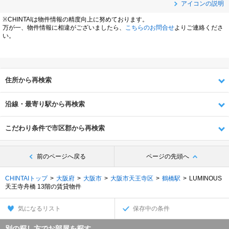
アイコンの説明
※CHINTAIは物件情報の精度向上に努めております。
万が一、物件情報に相違がございましたら、
こちらのお問合せ
よりご連絡くださ
い。
住所から再検索
沿線・最寄り駅から再検索
こだわり条件で市区郡から再検索
前のページへ戻る
ページの先頭へ
CHINTAIトップ
大阪府
大阪市
大阪市天王寺区
鶴橋駅
LUMINOUS
天王寺舟橋 13階の賃貸物件
気になるリスト
保存中の条件
別の探し方でお部屋を探す