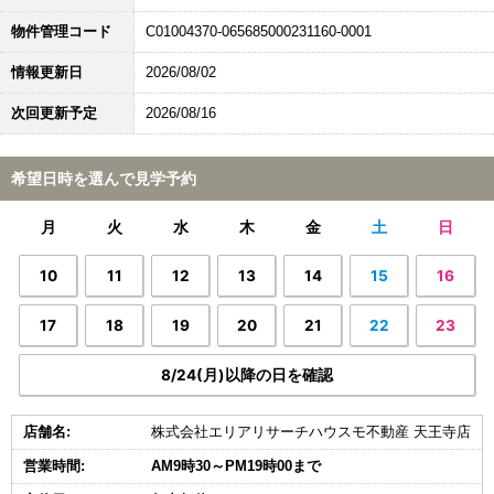
物件管理コード
C01004370-065685000231160-0001
情報更新日
2026/08/02
次回更新予定
2026/08/16
希望日時を選んで見学予約
月
火
水
木
金
土
日
10
11
12
13
14
15
16
17
18
19
20
21
22
23
8/24(月)以降の日を確認
店舗名:
株式会社エリアリサーチハウスモ不動産 天王寺店
営業時間:
AM9時30～PM19時00まで