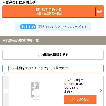
不動産会社にお問合せ
見学予約する
無料
内見・お店訪問の相談
おすすめ
電話ならやりとりがスムーズです
同じ建物の空室情報一覧
この建物の情報を見る
この建物をすべてチェックする（最大10件）
13階 1308号室
9.2万円
/ 8,000円
1K / 25.5㎡
北向き
お問合せ