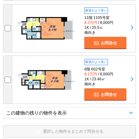
家賃がより安い
11階 1105号室
8.3万円
/ 8,000円
1K / 25.5㎡
南向き
お問合せ
家賃がより安い
6階 602号室
8.1万円
/ 8,000円
1K / 23.46㎡
南向き
お問合せ
この建物の残りの物件を表示
選択した物件をまとめて問合せる