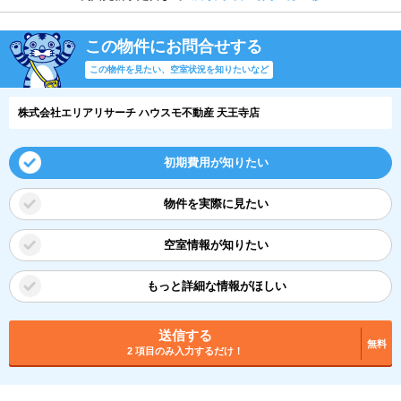
この物件にお問合せする
この物件を見たい、空室状況を知りたいなど
株式会社エリアリサーチ ハウスモ不動産 天王寺店
初期費用が知りたい
物件を実際に見たい
空室情報が知りたい
もっと詳細な情報がほしい
送信する
無料
2 項目のみ入力するだけ！