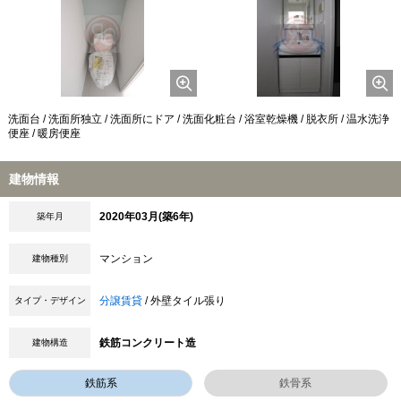
洗面台 / 洗面所独立 / 洗面所にドア / 洗面化粧台 / 浴室乾燥機 / 脱衣所 / 温水洗浄
便座 / 暖房便座
建物情報
2020年03月(築6年)
築年月
マンション
建物種別
分譲賃貸
/ 外壁タイル張り
タイプ・デザイン
鉄筋コンクリート造
建物構造
鉄筋系
鉄骨系