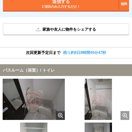
送信する
無料
2 項目のみ入力するだけ！
家族や友人に物件をシェアする
次回更新予定日まで
残り約8日8時間49分47秒
バスルーム（浴室）/ トイレ