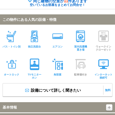
同じ建物の空室が
11
件あります
空いているお部屋をまとめてお問合せ！
この物件にある人気の設備・特徴
バス・トイレ別
独立洗面台
エアコン
室内洗濯機
ウォークイン
置き場
クローゼット
オートロック
TVモニター
角部屋
駐車場付き
インターネット
ホン
接続可
設備について詳しく聞きたい
無料
基本情報