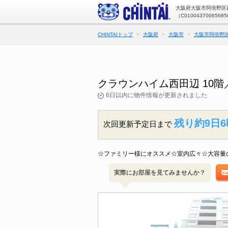
大阪府大阪市阿倍野区西
（C01004370065685
CHINTAIトップ
大阪府
大阪市
大阪市阿倍野
クラウンハイム西田辺 10
6日以内に物件情報が更新されました
残り約9日6
次回更新予定日まで
☆ファミリー様にオススメ☆室内広々☆大容量
実際にお部屋を見てみませんか？