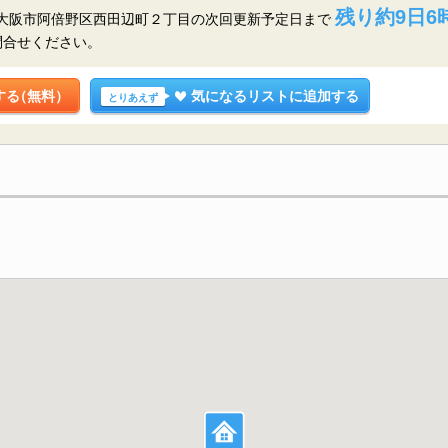
残り約9日6時
府大阪市阿倍野区西田辺町２丁目の
次回更新予定日まで
問合せください。
する
（無料）
気になるリストに追加する
とりあえず