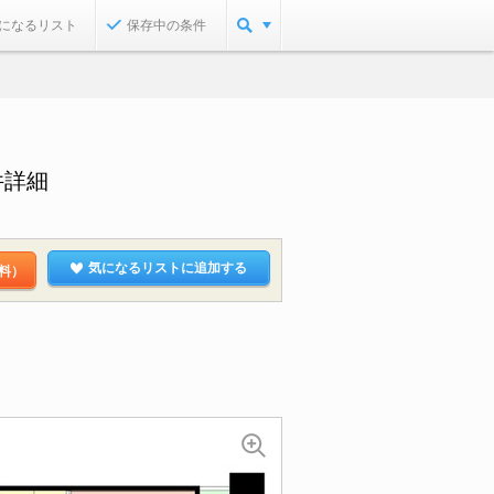
になるリスト
保存中の条件
件詳細
気になるリストに追加する
料）