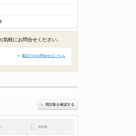
)
どお気軽にお問合せください。
電話でのお問合せはこちら
用語集を確認する
コン
角部屋