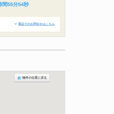
間55分53秒
電話でのお問合せはこちら
物件の位置に戻る