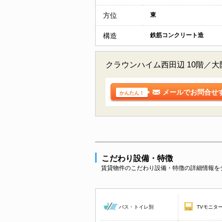
方位
東
構造
鉄筋コンクリート造
クラウンハイム西田辺 10階／
メールでお問合せ
かんたん！
こだわり設備・特徴
賃貸物件のこだわり設備・特徴の詳細情報を
バス・トイレ別
TVモニタ