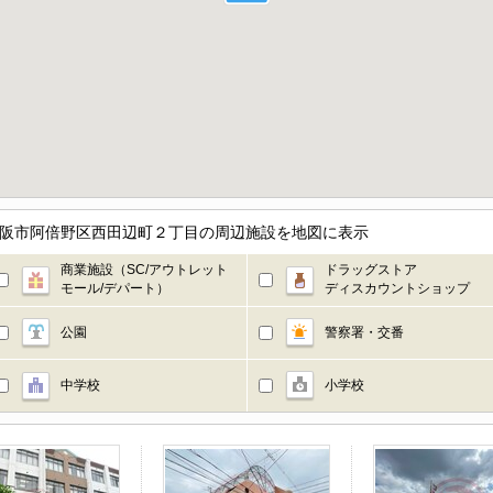
大阪市阿倍野区西田辺町２丁目の周辺施設を地図に表示
商業施設（SC/アウトレット
ドラッグストア
モール/デパート）
ディスカウントショップ
公園
警察署・交番
中学校
小学校