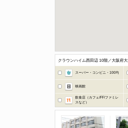
クラウンハイム西田辺 10階／大阪府
スーパー・コンビニ・100均
映画館
飲食店（カフェ/FF/ファミレ
スなど）