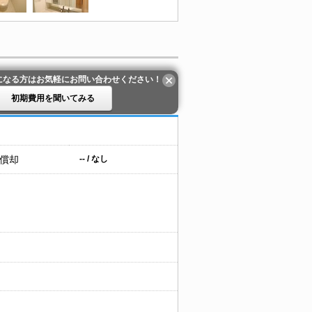
になる方はお気軽にお問い合わせください！
初期費用を聞いてみる
 償却
-- / なし