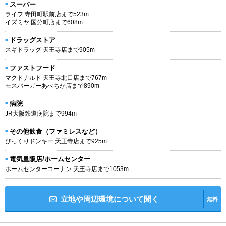
スーパー
ライフ 寺田町駅前店まで523m
イズミヤ 国分町店まで608m
ドラッグストア
スギドラッグ 天王寺店まで905m
ファストフード
マクドナルド 天王寺北口店まで767m
モスバーガーあべちか店まで890m
病院
JR大阪鉄道病院まで994m
その他飲食（ファミレスなど）
びっくりドンキー 天王寺店まで925m
電気量販店/ホームセンター
ホームセンターコーナン 天王寺店まで1053m
立地や周辺環境について聞く
無料