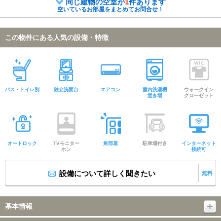
同じ建物の空室が
1
件あります
空いているお部屋をまとめてお問合せ！
この物件にある人気の設備・特徴
バス・トイレ別
独立洗面台
エアコン
室内洗濯機
ウォークイン
置き場
クローゼット
オートロック
TVモニター
角部屋
駐車場付き
インターネット
ホン
接続可
設備について詳しく聞きたい
無料
基本情報