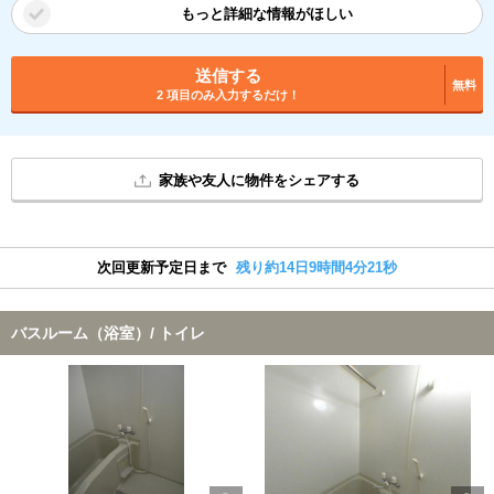
もっと詳細な情報がほしい
送信する
無料
2 項目のみ入力するだけ！
家族や友人に物件をシェアする
次回更新予定日まで
残り約14日9時間4分21秒
バスルーム（浴室）/ トイレ