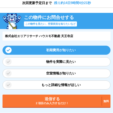
次回更新予定日まで
残り約14日9時間4分21秒
この物件にお問合せする
この物件を見たい、空室状況を知りたいなど
株式会社エリアリサーチ ハウスモ不動産 天王寺店
初期費用が知りたい
物件を実際に見たい
空室情報が知りたい
もっと詳細な情報がほしい
送信する
無料
2 項目のみ入力するだけ！