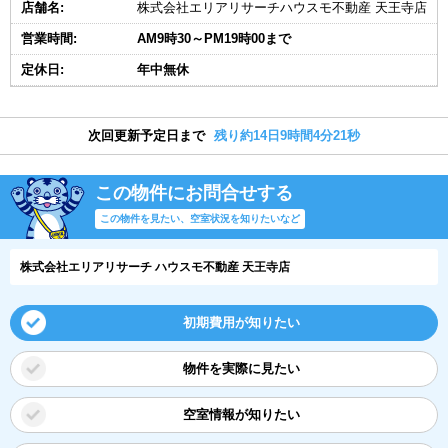
店舗名:
株式会社エリアリサーチハウスモ不動産 天王寺店
営業時間:
AM9時30～PM19時00まで
定休日:
年中無休
次回更新予定日まで
残り約14日9時間4分21秒
この物件にお問合せする
この物件を見たい、空室状況を知りたいなど
株式会社エリアリサーチ ハウスモ不動産 天王寺店
初期費用が知りたい
物件を実際に見たい
空室情報が知りたい