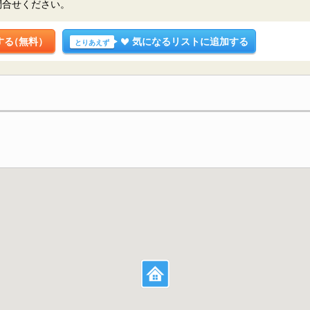
問合せください。
する
（無料）
気になるリストに追加する
とりあえず