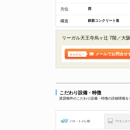
方位
西
構造
鉄筋コンクリート造
リーガル天王寺烏ヶ辻 7階／大
メールでお問合せ
かんたん！
こだわり設備・特徴
賃貸物件のこだわり設備・特徴の詳細情報を
バス・トイレ別
TVモニタ