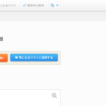
になるリスト
保存中の条件
細
気になるリストに追加する
料）