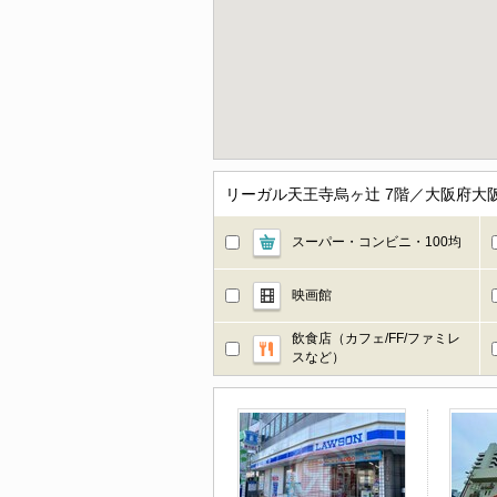
リーガル天王寺烏ヶ辻 7階／大阪府大
スーパー・コンビニ・100均
映画館
飲食店（カフェ/FF/ファミレ
スなど）