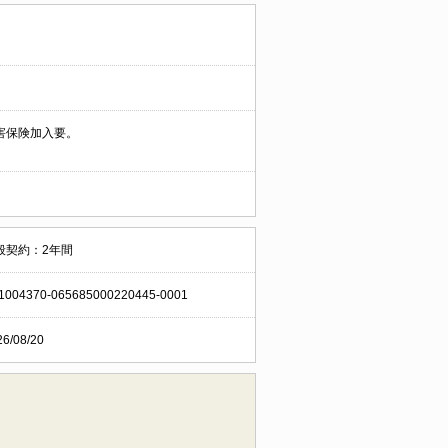
害保険加入要。
般契約：2年間
1004370-065685000220445-0001
26/08/20