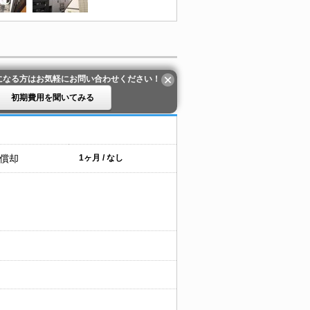
になる方はお気軽にお問い合わせください！
初期費用を聞いてみる
 償却
1ヶ月 / なし