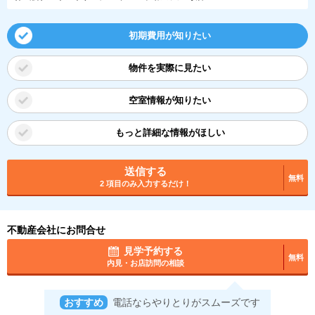
初期費用が知りたい
物件を実際に見たい
空室情報が知りたい
もっと詳細な情報がほしい
送信する
無料
2 項目のみ入力するだけ！
不動産会社にお問合せ
見学予約する
無料
内見・お店訪問の相談
おすすめ
電話ならやりとりがスムーズです