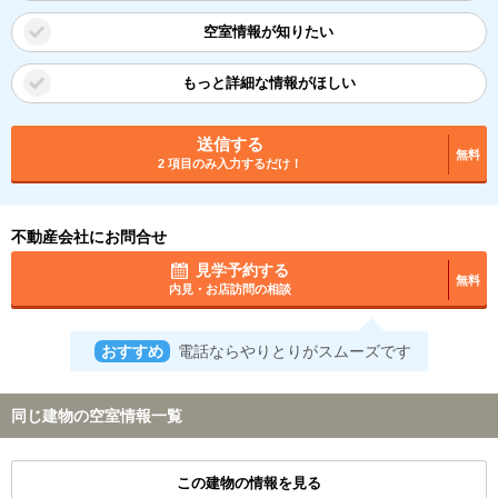
空室情報が知りたい
もっと詳細な情報がほしい
送信する
無料
2 項目のみ入力するだけ！
不動産会社にお問合せ
見学予約する
無料
内見・お店訪問の相談
おすすめ
電話ならやりとりがスムーズです
同じ建物の空室情報一覧
この建物の情報を見る