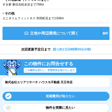
すき家 東住吉杭全店まで799m
その他
エニタイムフィットネス 寺田町店まで1308m
立地や周辺環境について聞く
無料
次回更新予定日まで
残り約13日8時間49分23秒
この物件にお問合せする
この物件を見たい、空室状況を知りたいなど
株式会社エリアリサーチ ハウスモ不動産 天王寺店
初期費用が知りたい
物件を実際に見たい