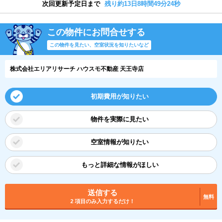
次回更新予定日まで
残り約13日8時間49分23秒
この物件にお問合せする
この物件を見たい、空室状況を知りたいなど
株式会社エリアリサーチ ハウスモ不動産 天王寺店
初期費用が知りたい
物件を実際に見たい
空室情報が知りたい
もっと詳細な情報がほしい
送信する
無料
2 項目のみ入力するだけ！