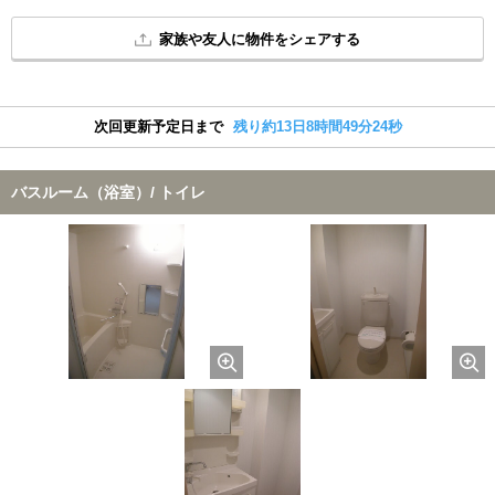
家族や友人に物件をシェアする
次回更新予定日まで
残り約13日8時間49分23秒
バスルーム（浴室）/ トイレ