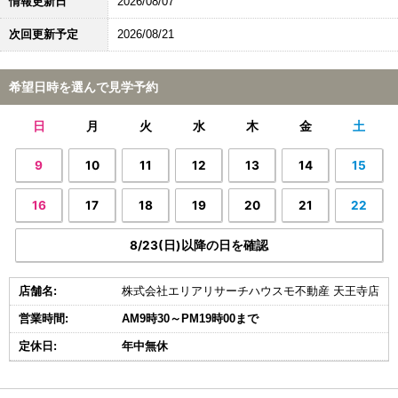
情報更新日
2026/08/07
次回更新予定
2026/08/21
希望日時を選んで見学予約
日
月
火
水
木
金
土
9
10
11
12
13
14
15
16
17
18
19
20
21
22
8/23(日)以降の日を確認
店舗名:
株式会社エリアリサーチハウスモ不動産 天王寺店
営業時間:
AM9時30～PM19時00まで
定休日:
年中無休