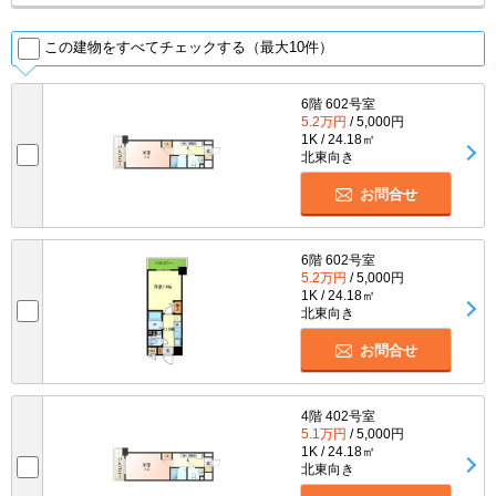
この建物をすべてチェックする（最大10件）
6階 602号室
5.2万円
/ 5,000円
1K / 24.18㎡
北東向き
お問合せ
6階 602号室
5.2万円
/ 5,000円
1K / 24.18㎡
北東向き
お問合せ
4階 402号室
5.1万円
/ 5,000円
1K / 24.18㎡
北東向き