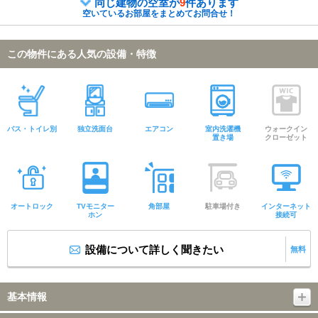
同じ建物の空室が
9
件あります
空いているお部屋をまとめてお問合せ！
この物件にある人気の設備・特徴
バス・トイレ別
独立洗面台
エアコン
室内洗濯機
ウォークイン
置き場
クローゼット
オートロック
TVモニター
角部屋
駐車場付き
インターネット
ホン
接続可
設備について詳しく聞きたい
無料
基本情報