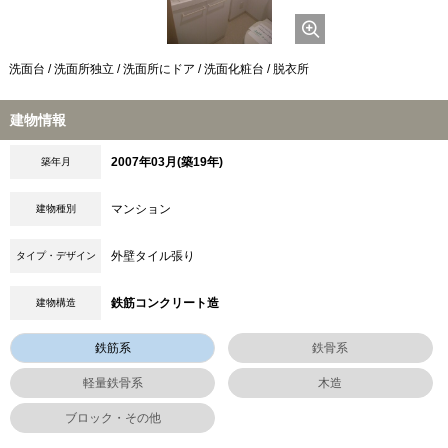
洗面台 / 洗面所独立 / 洗面所にドア / 洗面化粧台 / 脱衣所
建物情報
2007年03月(築19年)
築年月
マンション
建物種別
外壁タイル張り
タイプ・デザイン
鉄筋コンクリート造
建物構造
鉄筋系
鉄骨系
軽量鉄骨系
木造
ブロック・その他