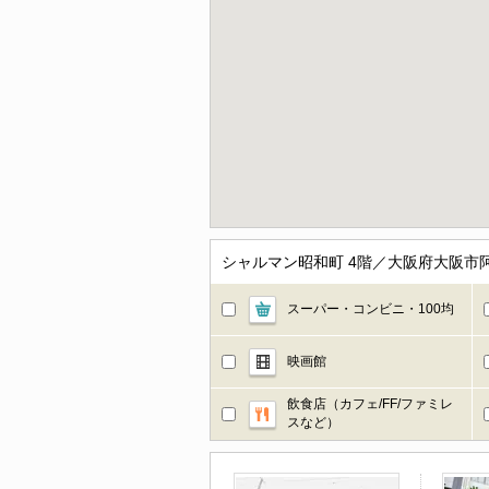
シャルマン昭和町 4階／大阪府大阪市
スーパー・コンビニ・100均
映画館
飲食店（カフェ/FF/ファミレ
スなど）