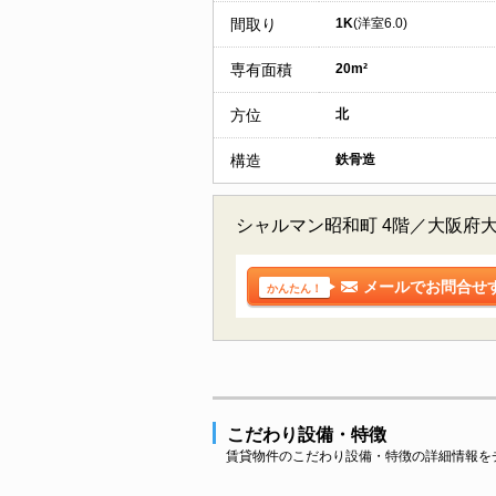
間取り
1K
(洋室6.0)
専有面積
20m²
方位
北
構造
鉄骨造
シャルマン昭和町 4階／大阪府
メールでお問合せ
かんたん！
こだわり設備・特徴
賃貸物件のこだわり設備・特徴の詳細情報を