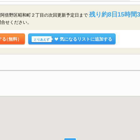
残り約8日15時間3
市阿倍野区昭和町２丁目の
次回更新予定日まで
問合せください。
する
（無料）
気になるリストに追加する
とりあえず