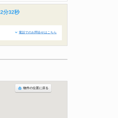
2分31秒
電話でのお問合せはこちら
物件の位置に戻る