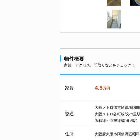
物件概要
家賃、アクセス、間取りなどをチェック！
4.5
家賃
万円
大阪メトロ御堂筋線/昭和
交通
大阪メトロ谷町線/文の里
阪和線・羽衣線/南田辺駅
住所
大阪府大阪市阿倍野区昭和