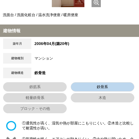
洗面台 / 洗面化粧台 / 温水洗浄便座 / 暖房便座
建物情報
2006年04月(築20年)
築年月
マンション
建物種別
鉄骨造
建物構造
鉄筋系
鉄骨系
軽量鉄骨系
木造
ブロック・その他
①通気性が高く、湿気や熱が部屋にこもりにくい。②木造と比較し
て耐震性が高い。