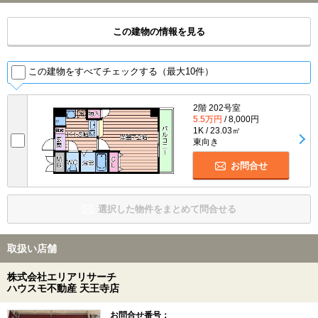
この建物の情報を見る
この建物をすべてチェックする（最大10件）
2階 202号室
5.5万円
/ 8,000円
1K / 23.03㎡
東向き
お問合せ
選択した物件をまとめて問合せる
取扱い店舗
株式会社エリアリサーチ
ハウスモ不動産 天王寺店
お問合せ番号：