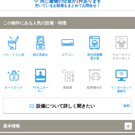
同じ建物の空室が
1
件あります
空いているお部屋をまとめてお問合せ！
この物件にある人気の設備・特徴
バス・トイレ別
独立洗面台
エアコン
室内洗濯機
ウォークイン
置き場
クローゼット
オートロック
TVモニター
角部屋
駐車場付き
インターネット
ホン
接続可
設備について詳しく聞きたい
無料
基本情報