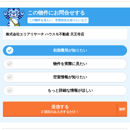
この物件にお問合せする
この物件を見たい、空室状況を知りたいなど
株式会社エリアリサーチ ハウスモ不動産 天王寺店
初期費用が知りたい
物件を実際に見たい
空室情報が知りたい
もっと詳細な情報がほしい
送信する
無料
2 項目のみ入力するだけ！