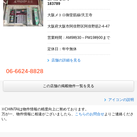
183789
大阪メトロ御堂筋線/天王寺
大阪府大阪市阿倍野区阿倍野筋2-4-47
営業時間：AM9時30～PM19時00まで
定休日：年中無休
店舗の詳細を見る
06-6624-8828
この店舗の掲載物件一覧を見る
アイコンの説明
※CHINTAIは物件情報の精度向上に努めております。
万が一、物件情報に相違がございましたら、
こちらのお問合せ
よりご連絡くださ
い。