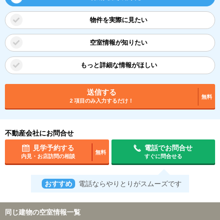
物件を実際に見たい
空室情報が知りたい
もっと詳細な情報がほしい
送信する
無料
2 項目のみ入力するだけ！
不動産会社にお問合せ
見学予約する
電話でお問合せ
無料
内見・お店訪問の相談
すぐに問合せる
おすすめ
電話ならやりとりがスムーズです
同じ建物の空室情報一覧