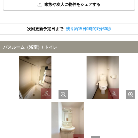
家族や友人に物件をシェアする
次回更新予定日まで
残り約15日0時間7分29秒
バスルーム（浴室）/ トイレ