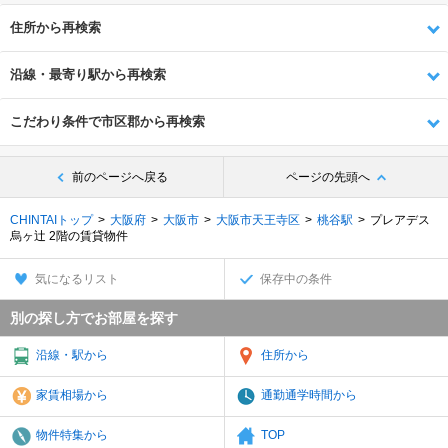
住所から再検索
沿線・最寄り駅から再検索
こだわり条件で市区郡から再検索
前のページへ戻る
ページの先頭へ
CHINTAIトップ
大阪府
大阪市
大阪市天王寺区
桃谷駅
プレアデス
烏ヶ辻 2階の賃貸物件
気になるリスト
保存中の条件
別の探し方でお部屋を探す
沿線・駅から
住所から
家賃相場から
通勤通学時間から
物件特集から
TOP