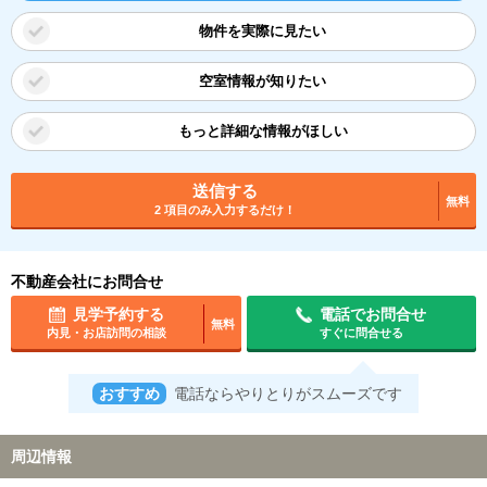
物件を実際に見たい
空室情報が知りたい
もっと詳細な情報がほしい
送信する
無料
2 項目のみ入力するだけ！
不動産会社にお問合せ
見学予約する
電話でお問合せ
無料
内見・お店訪問の相談
すぐに問合せる
おすすめ
電話ならやりとりがスムーズです
周辺情報