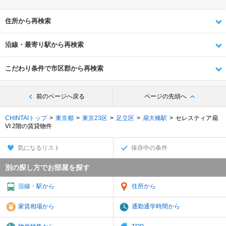
住所から再検索
沿線・最寄り駅から再検索
こだわり条件で市区郡から再検索
前のページへ戻る
ページの先頭へ
CHINTAIトップ
東京都
東京23区
足立区
扇大橋駅
セレスティア扇
VI 2階の賃貸物件
気になるリスト
保存中の条件
別の探し方でお部屋を探す
沿線・駅から
住所から
家賃相場から
通勤通学時間から