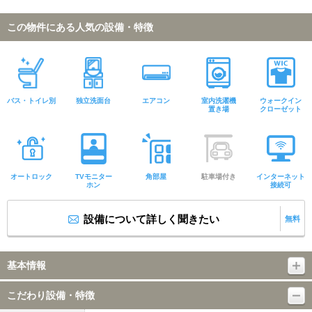
この物件にある人気の設備・特徴
バス・トイレ別
独立洗面台
エアコン
室内洗濯機
ウォークイン
置き場
クローゼット
オートロック
TVモニター
角部屋
駐車場付き
インターネット
ホン
接続可
設備について詳しく聞きたい
無料
基本情報
こだわり設備・特徴