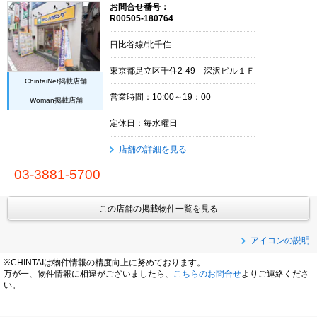
お問合せ番号：
R00505-180764
日比谷線/北千住
東京都足立区千住2-49 深沢ビル１Ｆ
ChintaiNet掲載店舗
営業時間：10:00～19：00
Woman掲載店舗
定休日：毎水曜日
店舗の詳細を見る
03-3881-5700
この店舗の掲載物件一覧を見る
アイコンの説明
※CHINTAIは物件情報の精度向上に努めております。
万が一、物件情報に相違がございましたら、
こちらのお問合せ
よりご連絡くださ
い。