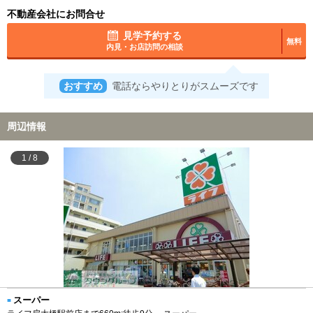
不動産会社にお問合せ
見学予約する
無料
内見・お店訪問の相談
おすすめ
電話ならやりとりがスムーズです
周辺情報
1
/
8
スーパー