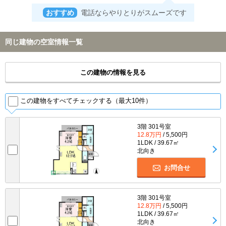
おすすめ
電話ならやりとりがスムーズです
同じ建物の空室情報一覧
この建物の情報を見る
この建物をすべてチェックする（最大10件）
3階 301号室
12.8万円
/ 5,500円
1LDK / 39.67㎡
北向き
お問合せ
3階 301号室
12.8万円
/ 5,500円
1LDK / 39.67㎡
北向き