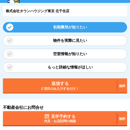
株式会社タウンハウジング東京 北千住店
初期費用が知りたい
物件を実際に見たい
空室情報が知りたい
もっと詳細な情報がほしい
送信する
無料
2 項目のみ入力するだけ！
不動産会社にお問合せ
見学予約する
無料
内見・お店訪問の相談