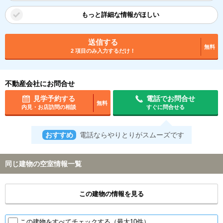
もっと詳細な情報がほしい
送信する
無料
2 項目のみ入力するだけ！
不動産会社にお問合せ
見学予約する
電話でお問合せ
無料
内見・お店訪問の相談
すぐに問合せる
おすすめ
電話ならやりとりがスムーズです
同じ建物の空室情報一覧
この建物の情報を見る
この建物をすべてチェックする（最大10件）