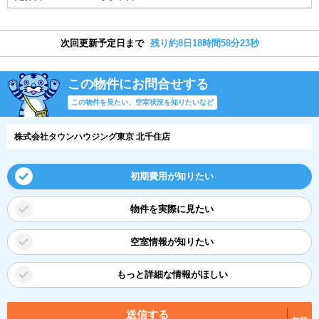
次回更新予定日まで
残り約8日18時間58分22秒
この物件にお問合せする
この物件を見たい、空室状況を知りたいなど
株式会社タウンハウジング東京 北千住店
初期費用が知りたい
物件を実際に見たい
空室情報が知りたい
もっと詳細な情報がほしい
送信する