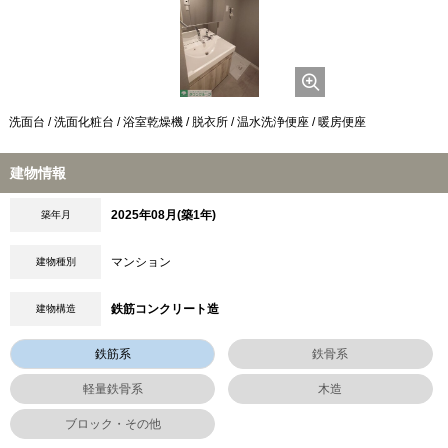
洗面台 / 洗面化粧台 / 浴室乾燥機 / 脱衣所 / 温水洗浄便座 / 暖房便座
建物情報
2025年08月(築1年)
築年月
マンション
建物種別
鉄筋コンクリート造
建物構造
鉄筋系
鉄骨系
軽量鉄骨系
木造
ブロック・その他