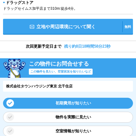
ドラッグストア
ドラッグセイムス加平店まで310m:徒歩4分。
立地や周辺環境について聞く
無料
次回更新予定日まで
残り約8日18時間58分22秒
この物件にお問合せする
この物件を見たい、空室状況を知りたいなど
株式会社タウンハウジング東京 北千住店
初期費用が知りたい
物件を実際に見たい
空室情報が知りたい