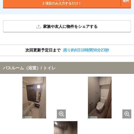
無料
2 項目のみ入力するだけ！
家族や友人に物件をシェアする
次回更新予定日まで
残り約8日18時間58分22秒
バスルーム（浴室）/ トイレ