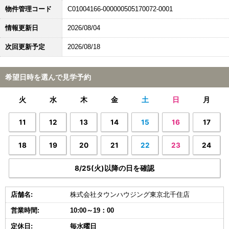
物件管理コード
C01004166-000000505170072-0001
情報更新日
2026/08/04
次回更新予定
2026/08/18
希望日時を選んで見学予約
火
水
木
金
土
日
月
11
12
13
14
15
16
17
18
19
20
21
22
23
24
8/25(火)以降の日を確認
店舗名:
株式会社タウンハウジング東京北千住店
営業時間:
10:00～19：00
定休日:
毎水曜日