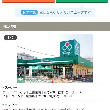
おすすめ
電話ならやりとりがスムーズです
周辺情報
1
/
6
スーパー
スーパーマーケット三徳綾瀬店まで260m:徒歩4分。 スーパー
イトーヨーカドー綾瀬店まで620m:徒歩8分。 スーパー
コンビニ
ファミリーマート東綾瀬一丁目店まで250m:徒歩4分。 コンビニ