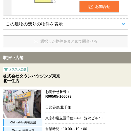
お問合せ
この建物の残りの物件を表示
選択した物件をまとめて問合せる
取扱い店舗
株式会社タウンハウジング東京
北千住店
お問合せ番号：
R00505-166078
日比谷線/北千住
東京都足立区千住2-49 深沢ビル１Ｆ
ChintaiNet掲載店舗
営業時間：10:00～19：00
Woman掲載店舗