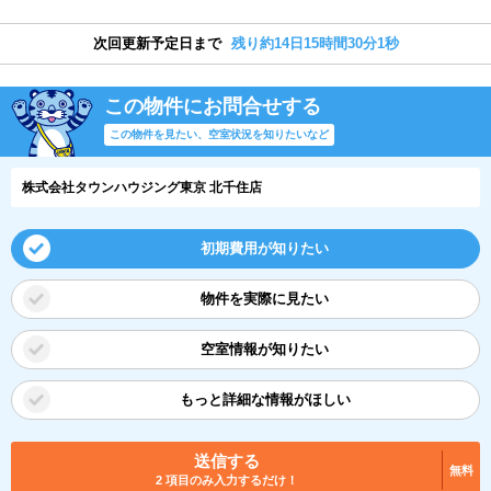
次回更新予定日まで
残り約14日15時間30分0秒
この物件にお問合せする
この物件を見たい、空室状況を知りたいなど
株式会社タウンハウジング東京 北千住店
初期費用が知りたい
物件を実際に見たい
空室情報が知りたい
もっと詳細な情報がほしい
送信する
無料
2 項目のみ入力するだけ！