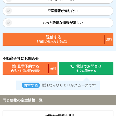
空室情報が知りたい
もっと詳細な情報がほしい
送信する
無料
2 項目のみ入力するだけ！
不動産会社にお問合せ
見学予約する
電話でお問合せ
無料
内見・お店訪問の相談
すぐに問合せる
おすすめ
電話ならやりとりがスムーズです
同じ建物の空室情報一覧
この建物の情報を見る