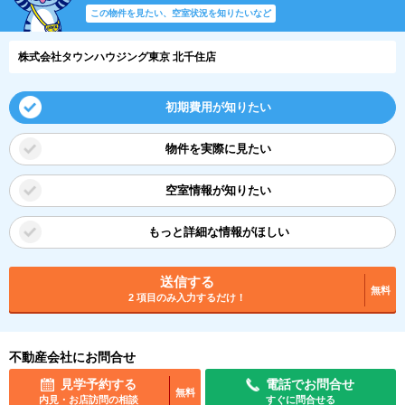
この物件を見たい、空室状況を知りたいなど
株式会社タウンハウジング東京 北千住店
初期費用が知りたい
物件を実際に見たい
空室情報が知りたい
もっと詳細な情報がほしい
送信する
無料
2 項目のみ入力するだけ！
不動産会社にお問合せ
見学予約する
電話でお問合せ
無料
内見・お店訪問の相談
すぐに問合せる