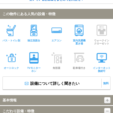
この物件にある人気の設備・特徴
バス・トイレ別
独立洗面台
エアコン
室内洗濯機
ウォークイン
置き場
クローゼット
オートロック
TVモニター
角部屋
駐車場付き
インターネット
ホン
接続可
設備について詳しく聞きたい
無料
基本情報
こだわり設備・特徴