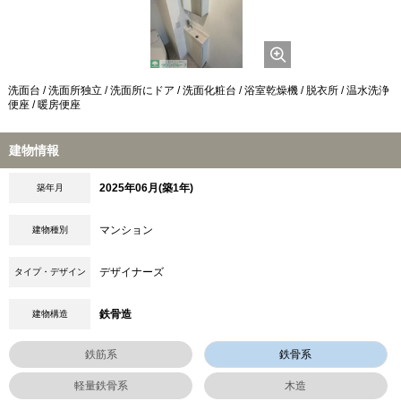
洗面台 / 洗面所独立 / 洗面所にドア / 洗面化粧台 / 浴室乾燥機 / 脱衣所 / 温水洗浄
便座 / 暖房便座
建物情報
2025年06月(築1年)
築年月
マンション
建物種別
デザイナーズ
タイプ・デザイン
鉄骨造
建物構造
鉄筋系
鉄骨系
軽量鉄骨系
木造