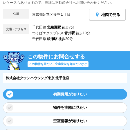
いケースもありますので、詳細は不動産会社へお問い合わせください。
住所
地図で見る
東京都足立区谷中１丁目
千代田線
北綾瀬駅
徒歩7分
交通・アクセス
つくばエクスプレス
青井駅
徒歩19分
千代田線
綾瀬駅
徒歩20分
この物件にお問合せする
この物件を見たい、空室状況を知りたいなど
株式会社タウンハウジング東京 北千住店
初期費用が知りたい
物件を実際に見たい
空室情報が知りたい