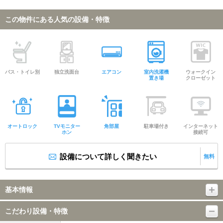
この物件にある人気の設備・特徴
バス・トイレ別
独立洗面台
エアコン
室内洗濯機
ウォークイン
置き場
クローゼット
オートロック
TVモニター
角部屋
駐車場付き
インターネット
ホン
接続可
設備について詳しく聞きたい
無料
基本情報
こだわり設備・特徴