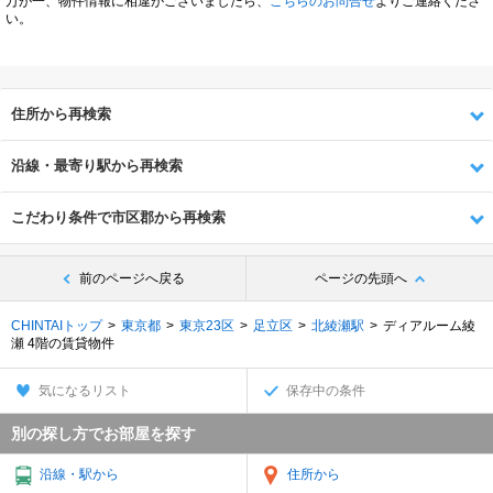
万が一、物件情報に相違がございましたら、
こちらのお問合せ
よりご連絡くださ
い。
住所から再検索
沿線・最寄り駅から再検索
こだわり条件で市区郡から再検索
前のページへ戻る
ページの先頭へ
CHINTAIトップ
東京都
東京23区
足立区
北綾瀬駅
ディアルーム綾
瀬 4階の賃貸物件
気になるリスト
保存中の条件
別の探し方でお部屋を探す
沿線・駅から
住所から