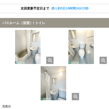
次回更新予定日まで
残り約9日14時間24分32秒
バスルーム（浴室）/ トイレ
洗面台