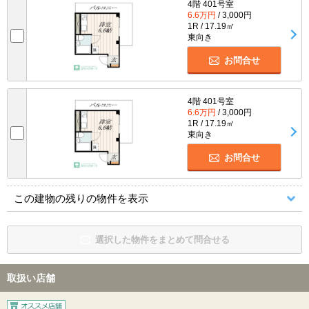
4階 401号室
6.6万円
/ 3,000円
1R / 17.19㎡
東向き
お問合せ
4階 401号室
6.6万円
/ 3,000円
1R / 17.19㎡
東向き
お問合せ
この建物の残りの物件を表示
選択した物件をまとめて問合せる
取扱い店舗