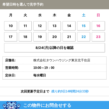
希望日時を選んで見学予約
月
火
水
木
金
土
日
10
11
12
13
14
15
16
17
18
19
20
21
22
23
8/24(月)以降の日を確認
店舗名:
株式会社タウンハウジング東京北千住店
営業時間:
10:00～19：00
定休日:
毎水曜日
次回更新予定日まで
残り約9日14時間24分32秒
この物件にお問合せする