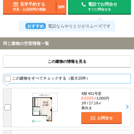
見学予約する
電話でお問合せ
無料
内見・お店訪問の相談
すぐに問合せる
おすすめ
電話ならやりとりがスムーズです
同じ建物の空室情報一覧
この建物の情報を見る
この建物をすべてチェックする（最大10件）
4階 401号室
6.6万円
/ 3,000円
1R / 17.19㎡
東向き
お問合せ