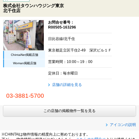
株式会社タウンハウジング東京
北千住店
お問合せ番号：
R00505-163296
日比谷線/北千住
東京都足立区千住2-49 深沢ビル１Ｆ
ChintaiNet掲載店舗
営業時間：10:00～19：00
Woman掲載店舗
定休日：毎水曜日
店舗の詳細を見る
03-3881-5700
この店舗の掲載物件一覧を見る
アイコンの説明
※CHINTAIは物件情報の精度向上に努めております。