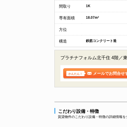
間取り
1K
専有面積
18.07m²
方位
構造
鉄筋コンクリート造
プラチナフォルム北千住 4階／
メールでお問合せ
かんたん！
こだわり設備・特徴
賃貸物件のこだわり設備・特徴の詳細情報を