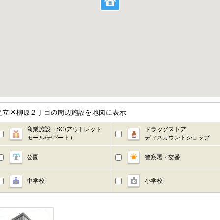
足立区柳原２丁目の周辺施設を地図に表示
商業施設（SC/アウトレット
ドラッグストア
モール/デパート）
ディスカウントショップ
公園
警察署・交番
中学校
小学校