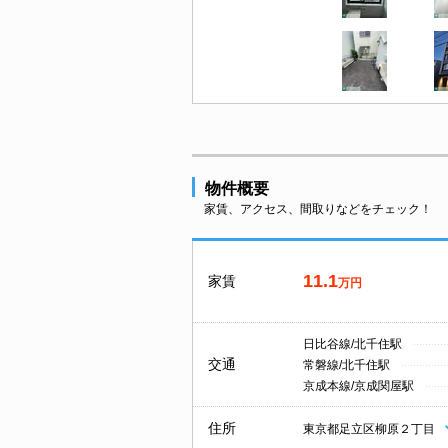
物件概要
家賃、アクセス、間取りなどをチェック！
11.1
家賃
万円
日比谷線/北千住駅
交通
常磐線/北千住駅
京成本線/京成関屋駅
住所
東京都足立区柳原２丁目