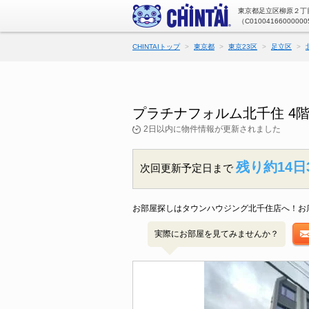
東京都足立区柳原２丁目
（C01004166000000
CHINTAIトップ
東京都
東京23区
足立区
プラチナフォルム北千住 4
2日以内に物件情報が更新されました
残り約14日
次回更新予定日まで
お部屋探しはタウンハウジング北千住店へ！お
実際にお部屋を見てみませんか？