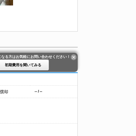
になる方はお気軽にお問い合わせください！
初期費用を聞いてみる
 償却
-- / --