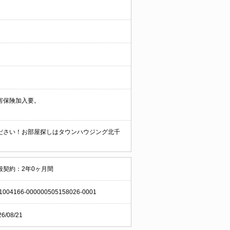
害保険加入要。
ださい！お部屋探しはタウンハウジング北千
般契約：2年0ヶ月間
1004166-000000505158026-0001
26/08/21