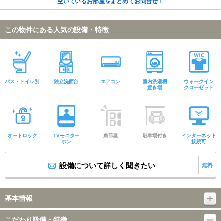
空いているお部屋をまとめてお問合せ！
この物件にある人気の設備・特徴
バス・トイレ別
独立洗面台
エアコン
室内洗濯機
ウォークイン
置き場
クローゼット
オートロック
TVモニター
角部屋
駐車場付き
インターネット
ホン
接続可
設備について詳しく聞きたい
無料
基本情報
こだわり設備・特徴