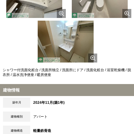
シャワー付洗面化粧台 / 洗面所独立 / 洗面所にドア / 洗面化粧台 / 浴室乾燥機 / 脱
衣所 / 温水洗浄便座 / 暖房便座
建物情報
2024年11月(築1年)
築年月
アパート
建物種別
軽量鉄骨造
建物構造