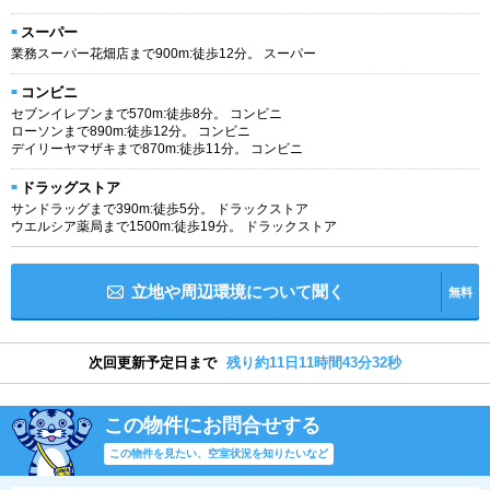
スーパー
業務スーパー花畑店まで900m:徒歩12分。 スーパー
コンビニ
セブンイレブンまで570m:徒歩8分。 コンビニ
ローソンまで890m:徒歩12分。 コンビニ
デイリーヤマザキまで870m:徒歩11分。 コンビニ
ドラッグストア
サンドラッグまで390m:徒歩5分。 ドラックストア
ウエルシア薬局まで1500m:徒歩19分。 ドラックストア
立地や周辺環境について聞く
無料
次回更新予定日まで
残り約11日11時間43分31秒
この物件にお問合せする
この物件を見たい、空室状況を知りたいなど