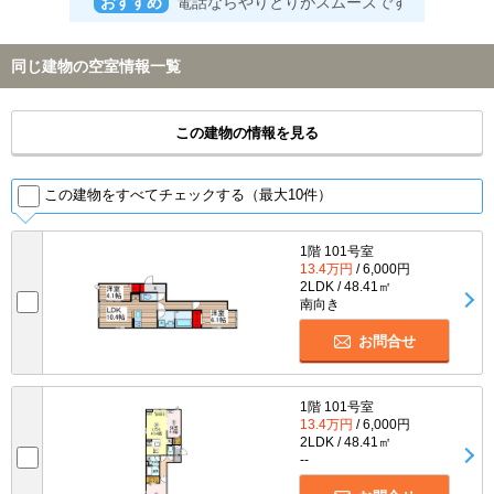
おすすめ
電話ならやりとりがスムーズです
同じ建物の空室情報一覧
この建物の情報を見る
この建物をすべてチェックする（最大10件）
1階 101号室
13.4万円
/ 6,000円
2LDK / 48.41㎡
南向き
お問合せ
1階 101号室
13.4万円
/ 6,000円
2LDK / 48.41㎡
--