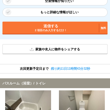
空室情報が知りたい
もっと詳細な情報がほしい
送信する
無料
2 項目のみ入力するだけ！
家族や友人に物件をシェアする
次回更新予定日まで
残り約11日11時間43分31秒
バスルーム（浴室）/ トイレ