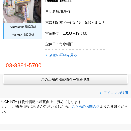
R00505-156833
日比谷線/北千住
東京都足立区千住2-49 深沢ビル１Ｆ
ChintaiNet掲載店舗
営業時間：10:00～19：00
Woman掲載店舗
定休日：毎水曜日
店舗の詳細を見る
03-3881-5700
この店舗の掲載物件一覧を見る
アイコンの説明
※CHINTAIは物件情報の精度向上に努めております。
万が一、物件情報に相違がございましたら、
こちらのお問合せ
よりご連絡くださ
い。