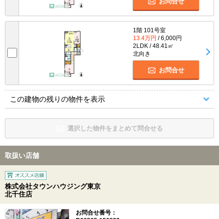
お問合せ
1階 101号室
13.4万円
/ 6,000円
2LDK / 48.41㎡
北向き
お問合せ
この建物の残りの物件を表示
選択した物件をまとめて問合せる
取扱い店舗
株式会社タウンハウジング東京
北千住店
お問合せ番号：