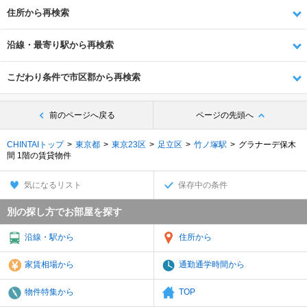
住所から再検索
沿線・最寄り駅から再検索
こだわり条件で市区郡から再検索
前のページへ戻る
ページの先頭へ
CHINTAIトップ
東京都
東京23区
足立区
竹ノ塚駅
グラナーデ保木
間 1階の賃貸物件
気になるリスト
保存中の条件
別の探し方でお部屋を探す
沿線・駅から
住所から
家賃相場から
通勤通学時間から
物件特集から
TOP