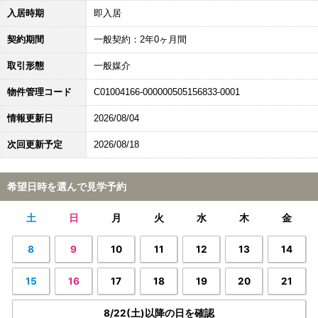
入居時期
即入居
契約期間
一般契約：2年0ヶ月間
取引形態
一般媒介
物件管理コード
C01004166-000000505156833-0001
情報更新日
2026/08/04
次回更新予定
2026/08/18
希望日時を選んで見学予約
土
日
月
火
水
木
金
8
9
10
11
12
13
14
15
16
17
18
19
20
21
8/22(土)以降の日を確認