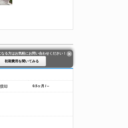
になる方はお気軽にお問い合わせください！
初期費用を聞いてみる
 償却
0.5ヶ月 / --