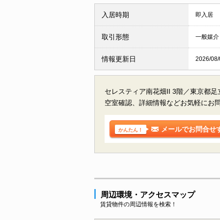
入居時期
即入居
取引形態
一般媒介
情報更新日
2026/08/
セレスティア南花畑II 3階／東京都
空室確認、詳細情報などお気軽にお
メールでお問合せ
かんたん！
周辺環境・アクセスマップ
賃貸物件の周辺情報を検索！