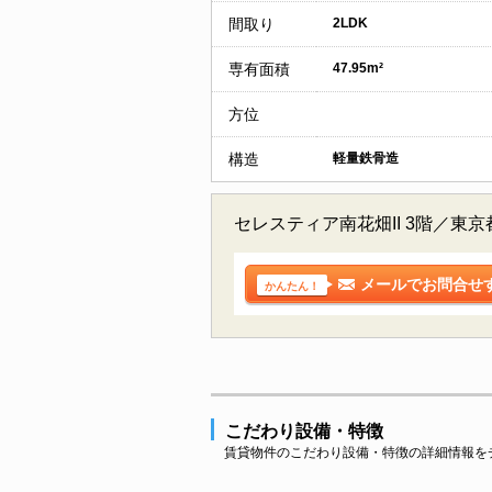
間取り
2LDK
専有面積
47.95m²
方位
構造
軽量鉄骨造
セレスティア南花畑II 3階／
メールでお問合せ
かんたん！
こだわり設備・特徴
賃貸物件のこだわり設備・特徴の詳細情報を