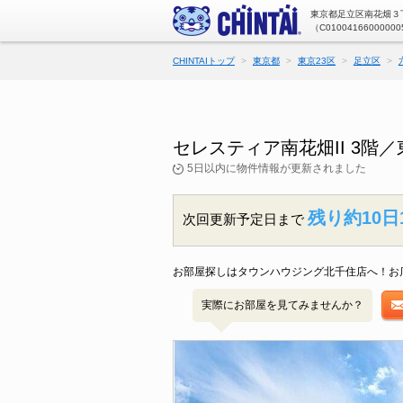
東京都足立区南花畑３丁
（C01004166000000
CHINTAIトップ
東京都
東京23区
足立区
セレスティア南花畑II 3
5日以内に物件情報が更新されました
残り約10日
次回更新予定日まで
お部屋探しはタウンハウジング北千住店へ！お
実際にお部屋を見てみませんか？