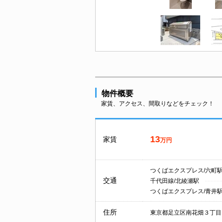
物件概要
家賃、アクセス、間取りなどをチェック！
13
家賃
万円
つくばエクスプレス/六町
交通
千代田線/北綾瀬駅
つくばエクスプレス/青井
住所
東京都足立区南花畑３丁目