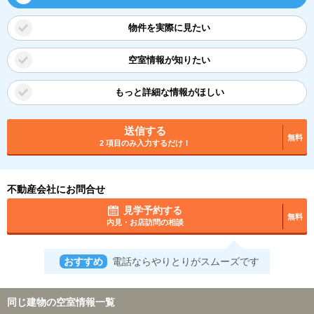
物件を実際に見たい
空室情報が知りたい
もっと詳細な情報がほしい
送信する
無料
2 項目のみ入力するだけ！
不動産会社にお問合せ
見学予約する
無料
内見・お店訪問の相談
おすすめ
電話ならやりとりがスムーズです
同じ建物の空室情報一覧