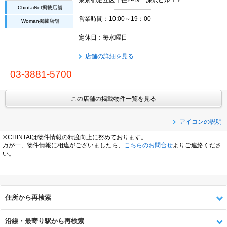
ChintaiNet掲載店舗
営業時間：10:00～19：00
Woman掲載店舗
定休日：毎水曜日
店舗の詳細を見る
03-3881-5700
この店舗の掲載物件一覧を見る
アイコンの説明
※CHINTAIは物件情報の精度向上に努めております。
万が一、物件情報に相違がございましたら、
こちらのお問合せ
よりご連絡くださ
い。
住所から再検索
沿線・最寄り駅から再検索