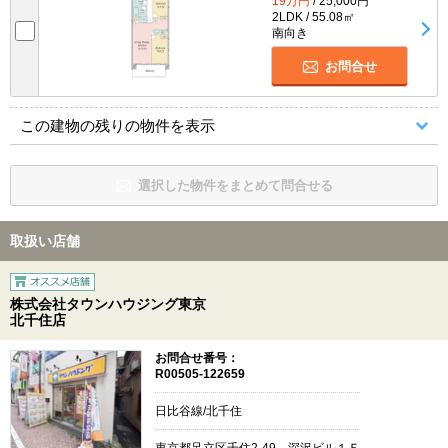
19万円
/ 25,000円
2LDK / 55.08㎡
南向き
お問合せ
この建物の残りの物件を表示
選択した物件をまとめて問合せる
取扱い店舗
株式会社タウンハウジング東京
北千住店
お問合せ番号：
R00505-122659
日比谷線/北千住
東京都足立区千住2-49 深沢ビル１Ｆ