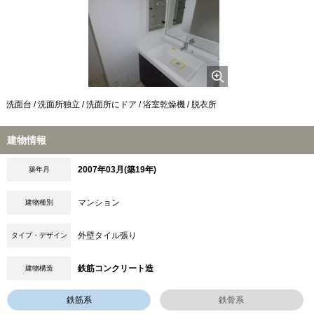
洗面台 / 洗面所独立 / 洗面所にドア / 浴室乾燥機 / 脱衣所
建物情報
2007年03月(築19年)
築年月
マンション
建物種別
外壁タイル張り
タイプ・デザイン
鉄筋コンクリート造
建物構造
鉄筋系
鉄骨系