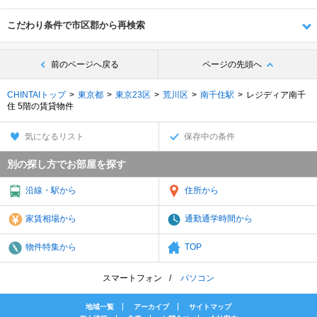
こだわり条件で市区郡から再検索
前のページへ戻る
ページの先頭へ
CHINTAIトップ
東京都
東京23区
荒川区
南千住駅
レジディア南千
住 5階の賃貸物件
気になるリスト
保存中の条件
別の探し方でお部屋を探す
沿線・駅から
住所から
家賃相場から
通勤通学時間から
物件特集から
TOP
スマートフォン
パソコン
地域一覧
アーカイブ
サイトマップ