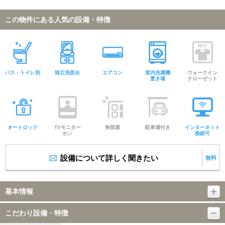
この物件にある人気の設備・特徴
バス・トイレ別
独立洗面台
エアコン
室内洗濯機
ウォークイン
置き場
クローゼット
オートロック
TVモニター
角部屋
駐車場付き
インターネット
ホン
接続可
設備について詳しく聞きたい
無料
基本情報
こだわり設備・特徴