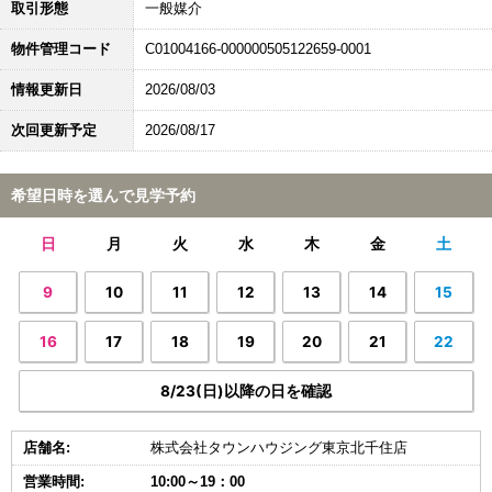
取引形態
一般媒介
物件管理コード
C01004166-000000505122659-0001
情報更新日
2026/08/03
次回更新予定
2026/08/17
希望日時を選んで見学予約
日
月
火
水
木
金
土
9
10
11
12
13
14
15
16
17
18
19
20
21
22
8/23(日)以降の日を確認
店舗名:
株式会社タウンハウジング東京北千住店
営業時間:
10:00～19：00