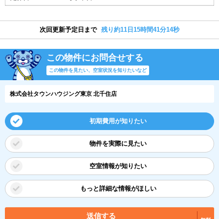
次回更新予定日まで
残り約11日15時間41分13秒
この物件にお問合せする
この物件を見たい、空室状況を知りたいなど
株式会社タウンハウジング東京 北千住店
初期費用が知りたい
物件を実際に見たい
空室情報が知りたい
もっと詳細な情報がほしい
送信する