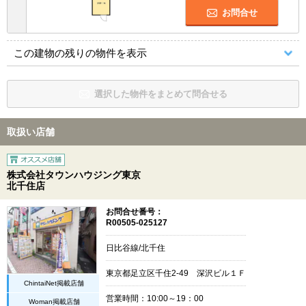
お問合せ
この建物の残りの物件を表示
選択した物件をまとめて問合せる
取扱い店舗
株式会社タウンハウジング東京
北千住店
お問合せ番号：
R00505-025127
日比谷線/北千住
東京都足立区千住2-49 深沢ビル１Ｆ
ChintaiNet掲載店舗
営業時間：10:00～19：00
Woman掲載店舗