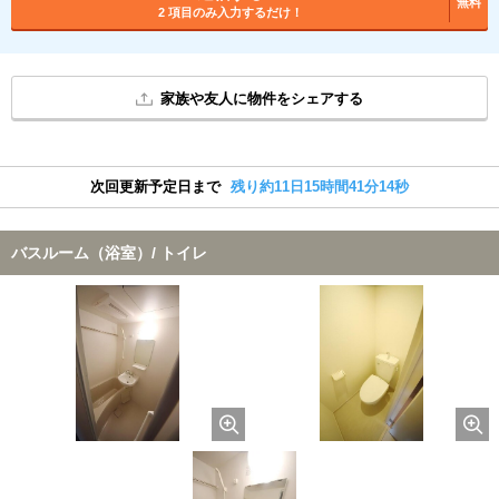
無料
2 項目のみ入力するだけ！
家族や友人に物件をシェアする
次回更新予定日まで
残り約11日15時間41分13秒
バスルーム（浴室）/ トイレ