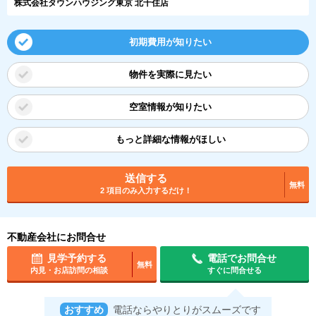
株式会社タウンハウジング東京 北千住店
初期費用が知りたい
物件を実際に見たい
空室情報が知りたい
もっと詳細な情報がほしい
送信する
無料
2 項目のみ入力するだけ！
不動産会社にお問合せ
見学予約する
電話でお問合せ
無料
内見・お店訪問の相談
すぐに問合せる
おすすめ
電話ならやりとりがスムーズです