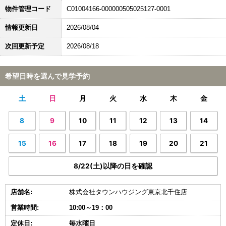
物件管理コード
C01004166-000000505025127-0001
情報更新日
2026/08/04
次回更新予定
2026/08/18
希望日時を選んで見学予約
土
日
月
火
水
木
金
8
9
10
11
12
13
14
15
16
17
18
19
20
21
8/22(土)以降の日を確認
店舗名:
株式会社タウンハウジング東京北千住店
営業時間:
10:00～19：00
定休日:
毎水曜日