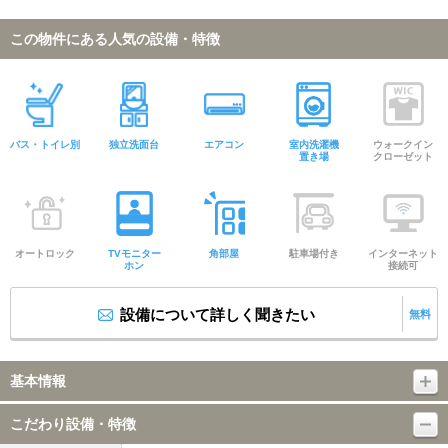
この物件にある人気の設備・特徴
バス・トイレ別
独立洗面台
エアコン
室内洗濯機
ウォークイン
置き場
クローゼット
オートロック
TVモニター
角部屋
駐車場付き
インターネット
ホン
接続可
設備について詳しく聞きたい
無料
基本情報
こだわり設備・特徴