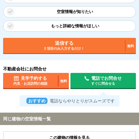
空室情報が知りたい
もっと詳細な情報がほしい
送信する
無料
2 項目のみ入力するだけ！
不動産会社にお問合せ
見学予約する
電話でお問合せ
無料
内見・お店訪問の相談
すぐに問合せる
おすすめ
電話ならやりとりがスムーズです
同じ建物の空室情報一覧
この建物の情報を見る