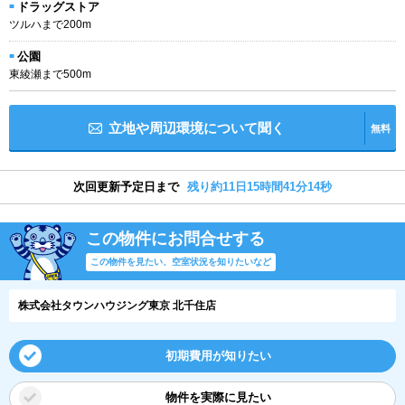
ドラッグストア
ツルハまで200m
公園
東綾瀬まで500m
立地や周辺環境について聞く
無料
次回更新予定日まで
残り約11日15時間41分13秒
この物件にお問合せする
この物件を見たい、空室状況を知りたいなど
株式会社タウンハウジング東京 北千住店
初期費用が知りたい
物件を実際に見たい