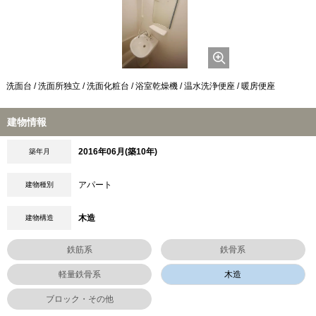
洗面台 / 洗面所独立 / 洗面化粧台 / 浴室乾燥機 / 温水洗浄便座 / 暖房便座
建物情報
2016年06月(築10年)
築年月
アパート
建物種別
木造
建物構造
鉄筋系
鉄骨系
軽量鉄骨系
木造
ブロック・その他