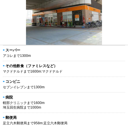
スーパー
アコレまで1300m
その他飲食（ファミレスなど）
マクドナルドまで1600m:マクドナルド
コンビニ
セブンイレブンまで1300m
病院
軽部クリニックまで1600m
埼玉回生病院まで1000m
郵便局
足立六木郵便局まで958m:足立六木郵便局