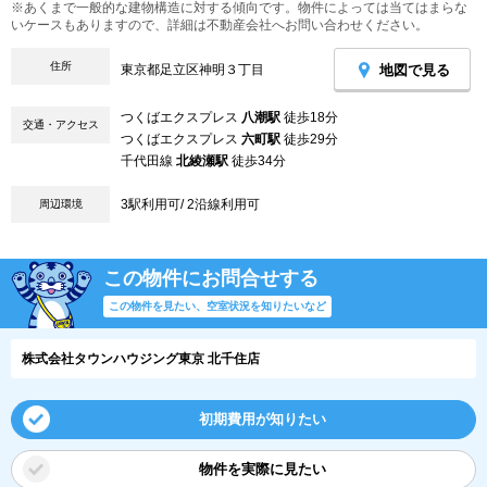
※あくまで一般的な建物構造に対する傾向です。物件によっては当てはまらな
いケースもありますので、詳細は不動産会社へお問い合わせください。
住所
地図で見る
東京都足立区神明３丁目
つくばエクスプレス
八潮駅
徒歩18分
交通・アクセス
つくばエクスプレス
六町駅
徒歩29分
千代田線
北綾瀬駅
徒歩34分
3駅利用可/ 2沿線利用可
周辺環境
この物件にお問合せする
この物件を見たい、空室状況を知りたいなど
株式会社タウンハウジング東京 北千住店
初期費用が知りたい
物件を実際に見たい