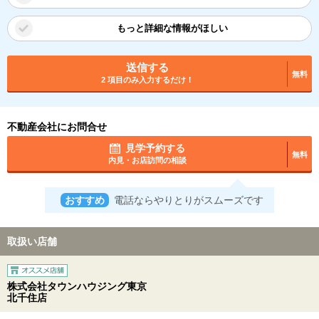
もっと詳細な情報がほしい
送信する
無料
2 項目のみ入力するだけ！
不動産会社にお問合せ
見学予約する
無料
内見・お店訪問の相談
おすすめ
電話ならやりとりがスムーズです
取扱い店舗
株式会社タウンハウジング東京
北千住店