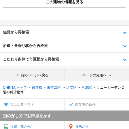
この建物の情報を見る
住所から再検索
沿線・最寄り駅から再検索
こだわり条件で市区郡から再検索
前のページへ戻る
ページの先頭へ
CHINTAIトップ
東京都
東京23区
足立区
八潮駅
サニーガーデン 2
階の賃貸物件
気になるリスト
保存中の条件
別の探し方でお部屋を探す
沿線・駅から
住所から