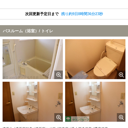
次回更新予定日まで
残り約9日8時間36分22秒
バスルーム（浴室）/ トイレ