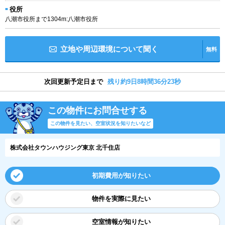
役所
八潮市役所まで1304m:八潮市役所
立地や周辺環境について聞く
無料
次回更新予定日まで
残り約9日8時間36分22秒
この物件にお問合せする
この物件を見たい、空室状況を知りたいなど
株式会社タウンハウジング東京 北千住店
初期費用が知りたい
物件を実際に見たい
空室情報が知りたい