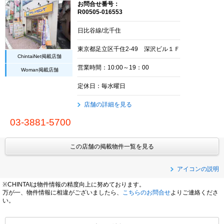
お問合せ番号：
R00505-016553
日比谷線/北千住
東京都足立区千住2-49 深沢ビル１Ｆ
ChintaiNet掲載店舗
営業時間：10:00～19：00
Woman掲載店舗
定休日：毎水曜日
店舗の詳細を見る
03-3881-5700
この店舗の掲載物件一覧を見る
アイコンの説明
※CHINTAIは物件情報の精度向上に努めております。
万が一、物件情報に相違がございましたら、
こちらのお問合せ
よりご連絡くださ
い。