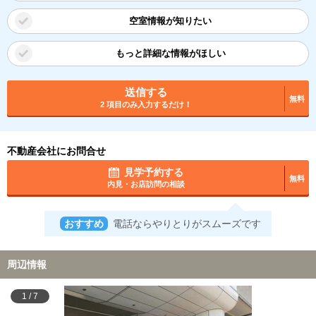
空室情報が知りたい
もっと詳細な情報がほしい
送信する
無料
2 項目のみ入力するだけ！
不動産会社にお問合せ
見学予約する
無料
内見・お店訪問の相談
おすすめ
電話ならやりとりがスムーズです
周辺情報
1
/
7