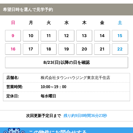
希望日時を選んで見学予約
日
月
火
水
木
金
土
9
10
11
12
13
14
15
16
17
18
19
20
21
22
8/23(日)以降の日を確認
店舗名:
株式会社タウンハウジング東京北千住店
営業時間:
10:00～19：00
定休日:
毎水曜日
次回更新予定日まで
残り約9日8時間36分22秒
この物件にお問合せする