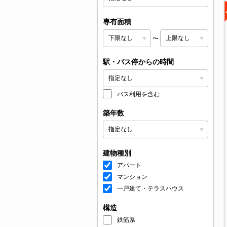
専有面積
〜
駅・バス停からの時間
バス利用を含む
築年数
建物種別
アパート
マンション
一戸建て・テラスハウス
構造
鉄筋系