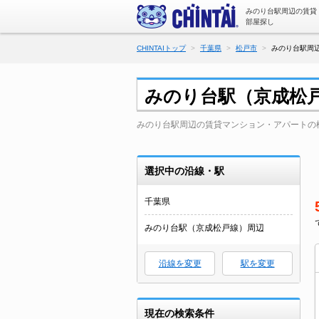
みのり台駅周辺の賃貸
部屋探し
CHINTAIトップ
千葉県
松戸市
みのり台駅周
みのり台駅（京成松
みのり台駅周辺の賃貸マンション・アパートの
選択中の沿線・駅
千葉県
みのり台駅（京成松戸線）周辺
沿線を変更
駅を変更
現在の検索条件