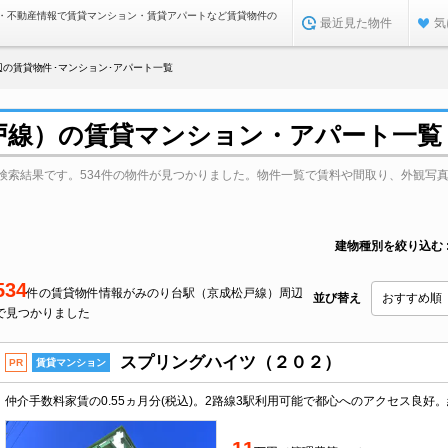
・不動産情報で賃貸マンション・賃貸アパートなど賃貸物件の
最近見た物件
気
辺の賃貸物件･マンション･アパート一覧
戸線）の賃貸マンション・アパート一覧
検索結果です。534件の物件が見つかりました。物件一覧で賃料や間取り、外観写
建物種別を絞り込む
534
件の賃貸物件情報がみのり台駅（京成松戸線）周辺
並び替え
で見つかりました
スプリングハイツ（２０２）
PR
賃貸マンション