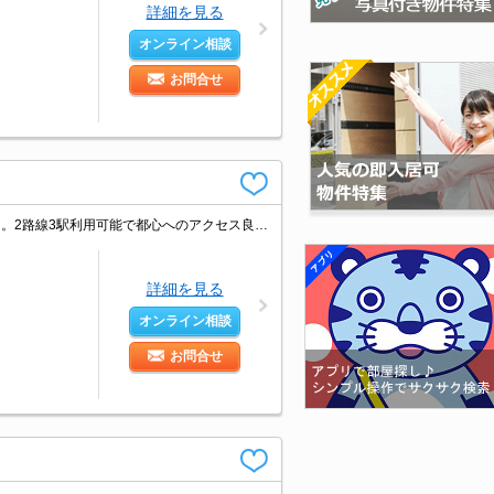
詳細を見る
オンライン相談
お問合せ
仲介手数料家賃の0.55ヵ月分。経済的な都市ガス使用。人気のファミリー向け物件。2路線3駅利用可能で都心へのアクセス良好。内見予約受付中。退去時の清掃費実費。
詳細を見る
オンライン相談
お問合せ