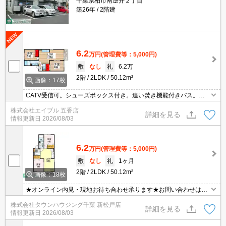
千葉県柏市南逆井２丁目
築26年
2階建
6.2
万円
(管理費等：5,000円)
敷
なし
礼
6.2万
2階
2LDK
50.12m²
画像：17枚
CATV受信可。シューズボックス付き。追い焚き機能付きバス。最
上階。BS受信可。角部屋。インターネット無料。収納たっぷり。オ
株式会社エイブル 五香店
ンライン内見相談可。仲介手数料家賃の0.55ヶ月分。
詳細を見る
情報更新日
2026/08/03
6.2
万円
(管理費等：5,000円)
敷
なし
礼
1ヶ月
2階
2LDK
50.12m²
画像：18枚
★オンライン内見・現地お待ち合わせ承ります★お問い合わせはタ
ウンハウジングまでお気軽にご連絡下さいLINE等のやり取りも可能
株式会社タウンハウジング千葉 新松戸店
でございます！
詳細を見る
情報更新日
2026/08/03