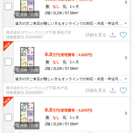
敷
なし
礼
1ヶ月
2階
2LDK
57.08m²
画像：21枚
遠方の方ご来店が難しい方もオンラインでの対応・内見・申込可能
です。お部屋探しは、【タウンハウジング千葉 新松戸店】へお任
株式会社タウンハウジング千葉 新松戸店
せください！
詳細を見る
情報更新日
2026/08/07
8.8
万円
(管理費等：4,600円)
敷
なし
礼
1ヶ月
2階
2LDK
57.08m²
画像：21枚
遠方の方ご来店が難しい方もオンラインでの対応・内見・申込可能
です。お部屋探しは、【タウンハウジング千葉 新松戸店】へお任
株式会社タウンハウジング千葉 松戸店
せください！
詳細を見る
情報更新日
2026/08/07
8.8
万円
(管理費等：4,600円)
敷
なし
礼
1ヶ月
2階
2LDK
57.08m²
画像：21枚