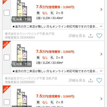
7.5
万円
(管理費等：3,500円)
敷
なし
礼
2ヶ月
1階
1LDK
33.49m²
画像：15枚
★遠方の方ご来店が難しい方もオンライン対応可能ですので是非一
度ご相談くださいませ！お部屋探しはタウンハウジングにお任せ下
株式会社タウンハウジング千葉 松戸店
さい★
詳細を見る
情報更新日
2026/08/04
7.5
万円
(管理費等：3,500円)
敷
なし
礼
2ヶ月
1階
1LDK
33.49m²
画像：15枚
★遠方の方ご来店が難しい方もオンライン対応可能ですので是非一
度ご相談くださいませ！お部屋探しはタウンハウジングにお任せ下
株式会社タウンハウジング千葉 北松戸店
さい★
詳細を見る
情報更新日
2026/08/05
7.5
万円
(管理費等：3,500円)
敷
なし
礼
2ヶ月