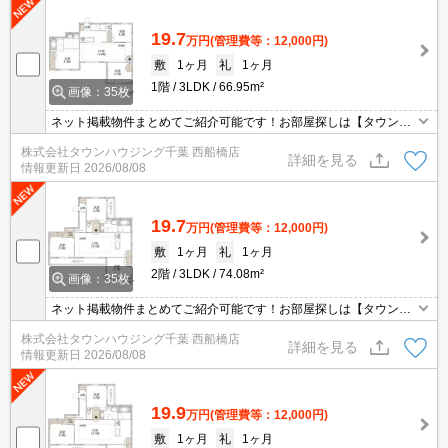
19.7
万円
(管理費等：12,000円)
敷
1ヶ月
礼
1ヶ月
1階
3LDK
66.95m²
画像：35枚
ネット掲載物件まとめてご紹介可能です！お部屋探しは【タウンハ
ウジング】にお任せください！※オンライン内見・現地待ち合わせ
株式会社タウンハウジング千葉 西船橋店
は事前にご相談ください。
詳細を見る
情報更新日
2026/08/08
19.7
万円
(管理費等：12,000円)
敷
1ヶ月
礼
1ヶ月
2階
3LDK
74.08m²
画像：35枚
ネット掲載物件まとめてご紹介可能です！お部屋探しは【タウンハ
ウジング】にお任せください！※オンライン内見・現地待ち合わせ
株式会社タウンハウジング千葉 西船橋店
は事前にご相談ください。
詳細を見る
情報更新日
2026/08/08
19.9
万円
(管理費等：12,000円)
敷
1ヶ月
礼
1ヶ月