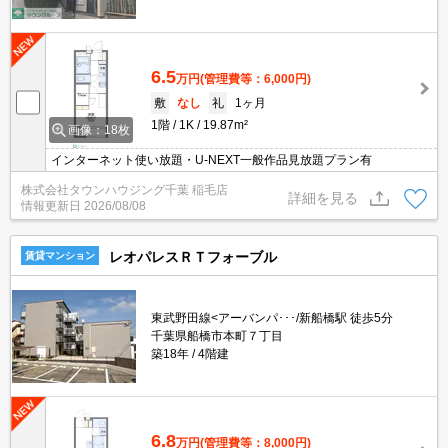
6.5
万円
(管理費等：6,000円)
敷
なし
礼
1ヶ月
1階
1K
19.87m²
画像：18枚
インターネット使い放題・U-NEXT一般作品見放題プラン有
株式会社タウンハウジング千葉 稲毛店
詳細を見る
情報更新日
2026/08/08
レオパレスＲＴフォーブル
賃貸マンション
東武野田線<アーバンパ･･･/新船橋駅 徒歩5分
千葉県船橋市本町７丁目
築18年
4階建
6.8
万円
(管理費等：8,000円)