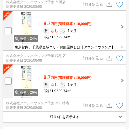
株式会社タウンハウジング千葉 市川店
ご対応可能です。
詳細を見る
情報更新日
2026/08/08
8.7
万円
(管理費等：10,000円)
敷
なし
礼
1ヶ月
2階
1K
29.74m²
画像：24枚
東京都内、千葉県全域エリアお部屋探しは【タウンハウジング】に
お任せください！オンラインでご相談・ご見学・ご契約お手続きも
株式会社タウンハウジング千葉 稲毛店
ご対応可能です。
詳細を見る
情報更新日
2026/08/08
8.7
万円
(管理費等：10,000円)
敷
なし
礼
1ヶ月
2階
1K
29.74m²
画像：26枚
株式会社タウンハウジング千葉 本八幡店
詳細を見る
情報更新日
2026/08/08
残り4件を表示する