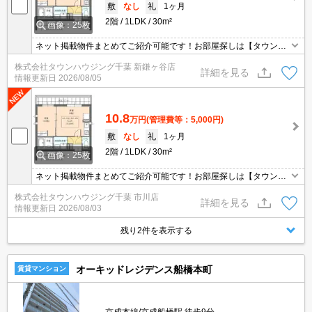
敷
なし
礼
1ヶ月
2階
1LDK
30m²
画像：25枚
ネット掲載物件まとめてご紹介可能です！お部屋探しは【タウンハ
ウジング】にお任せください！※オンライン内見・現地待ち合わせ
株式会社タウンハウジング千葉 新鎌ヶ谷店
は事前にご相談ください。
詳細を見る
情報更新日
2026/08/05
10.8
万円
(管理費等：5,000円)
敷
なし
礼
1ヶ月
2階
1LDK
30m²
画像：25枚
ネット掲載物件まとめてご紹介可能です！お部屋探しは【タウンハ
ウジング】にお任せください！※オンライン内見・現地待ち合わせ
株式会社タウンハウジング千葉 市川店
は事前にご相談ください。
詳細を見る
情報更新日
2026/08/03
残り2件を表示する
オーキッドレジデンス船橋本町
賃貸マンション