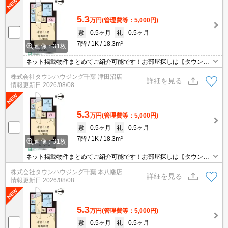
5.3
万円
(管理費等：5,000円)
敷
0.5ヶ月
礼
0.5ヶ月
7階
1K
18.3m²
画像：31枚
ネット掲載物件まとめてご紹介可能です！お部屋探しは【タウンハ
ウジング】にお任せください！※オンライン内見・現地待ち合わせ
株式会社タウンハウジング千葉 津田沼店
は事前にご相談ください。
詳細を見る
情報更新日
2026/08/08
5.3
万円
(管理費等：5,000円)
敷
0.5ヶ月
礼
0.5ヶ月
7階
1K
18.3m²
画像：31枚
ネット掲載物件まとめてご紹介可能です！お部屋探しは【タウンハ
ウジング】にお任せください！※オンライン内見・現地待ち合わせ
株式会社タウンハウジング千葉 本八幡店
は事前にご相談ください。
詳細を見る
情報更新日
2026/08/08
5.3
万円
(管理費等：5,000円)
敷
0.5ヶ月
礼
0.5ヶ月