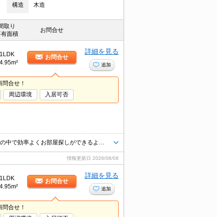
構造
木造
間取り
お問合せ
専有面積
詳細を見る
1LDK
お問合せ
4.95m²
追加
料問合せ！
周辺環境
入居可否
★他社様掲載物件でもまとめてご見学のご予約が可能です♪限られたお時間の中で効率よくお部屋探しができるようにお手伝いさせていただきます！お気軽にお問合せ下さい♪
情報更新日
2026/08/08
詳細を見る
1LDK
お問合せ
4.95m²
追加
料問合せ！