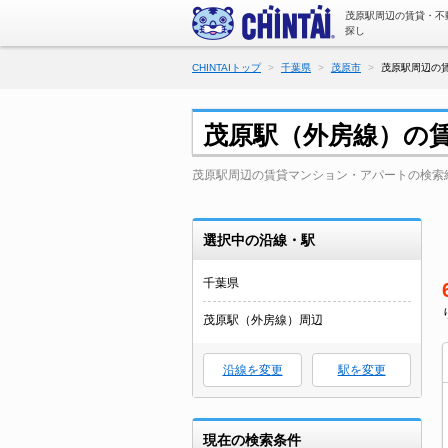
茂原駅周辺の賃貸・不
探し
CHINTAIトップ
千葉県
茂原市
茂原駅周辺の賃
茂原駅（外房線）の
茂原駅周辺の賃貸マンション・アパートの検索
選択中の沿線・駅
千葉県
茂原駅（外房線）周辺
沿線を変更
駅を変更
現在の検索条件