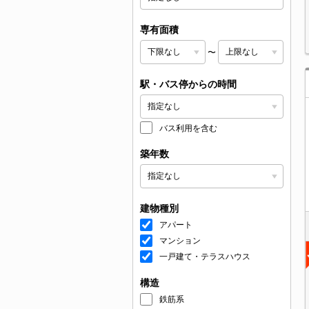
専有面積
〜
駅・バス停からの時間
バス利用を含む
築年数
建物種別
アパート
マンション
一戸建て・テラスハウス
構造
鉄筋系