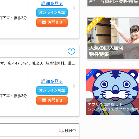
詳細を見る
オンライン相談
入口下車：停歩3分
お問合せ
静かな環境でリモートワークにも安心。ファミリー層に人気の落ち着いたエリアです。広々47.54㎡。礼金0。駐車場無料。最新の空室状況はお気軽にお問い合わせ下さい。エンジョイプラン加入要1,500円/月。
詳細を見る
オンライン相談
入口下車：停歩3分
お問合せ
1
人検討中