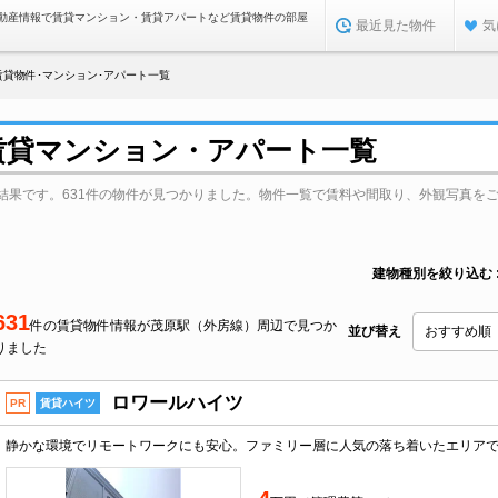
動産情報で賃貸マンション・賃貸アパートなど賃貸物件の部屋
最近見た物件
気
貸物件･マンション･アパート一覧
賃貸マンション・アパート一覧
結果です。631件の物件が見つかりました。物件一覧で賃料や間取り、外観写真を
建物種別を絞り込む
631
件の賃貸物件情報が茂原駅（外房線）周辺で見つか
並び替え
りました
ロワールハイツ
PR
賃貸ハイツ