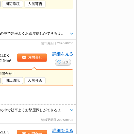
周辺環境
入居可否
★他社様掲載物件でもまとめてご見学のご予約が可能です♪限られたお時間の中で効率よくお部屋探しができるようにお手伝いさせていただきます！お気軽にお問合せ下さい♪
情報更新日
2026/08/08
詳細を見る
1LDK
お問合せ
2.64m²
追加
料問合せ！
周辺環境
入居可否
★他社様掲載物件でもまとめてご見学のご予約が可能です♪限られたお時間の中で効率よくお部屋探しができるようにお手伝いさせていただきます！お気軽にお問合せ下さい♪
情報更新日
2026/08/08
詳細を見る
2LDK