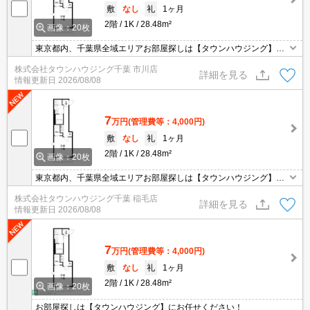
敷
なし
礼
1ヶ月
2階
1K
28.48m²
画像：20枚
東京都内、千葉県全域エリアお部屋探しは【タウンハウジング】に
お任せください！オンラインでご相談・ご見学・ご契約お手続きも
株式会社タウンハウジング千葉 市川店
ご対応可能です。
詳細を見る
情報更新日
2026/08/08
7
万円
(管理費等：4,000円)
敷
なし
礼
1ヶ月
2階
1K
28.48m²
画像：20枚
東京都内、千葉県全域エリアお部屋探しは【タウンハウジング】に
お任せください！オンラインでご相談・ご見学・ご契約お手続きも
株式会社タウンハウジング千葉 稲毛店
ご対応可能です。
詳細を見る
情報更新日
2026/08/08
7
万円
(管理費等：4,000円)
敷
なし
礼
1ヶ月
2階
1K
28.48m²
画像：20枚
お部屋探しは【タウンハウジング】にお任せください！