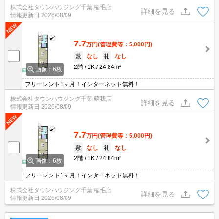
株式会社タウンハウジング千葉 稲毛店
詳細を見る
情報更新日
2026/08/09
7.7
万円
(管理費等：5,000円)
敷
なし
礼
なし
2階
1K
24.84m²
画像：6枚
フリーレント1ヶ月！インターネット無料！
株式会社タウンハウジング千葉 蘇我店
詳細を見る
情報更新日
2026/08/09
7.7
万円
(管理費等：5,000円)
敷
なし
礼
なし
2階
1K
24.84m²
画像：6枚
フリーレント1ヶ月！インターネット無料！
株式会社タウンハウジング千葉 稲毛店
詳細を見る
情報更新日
2026/08/09