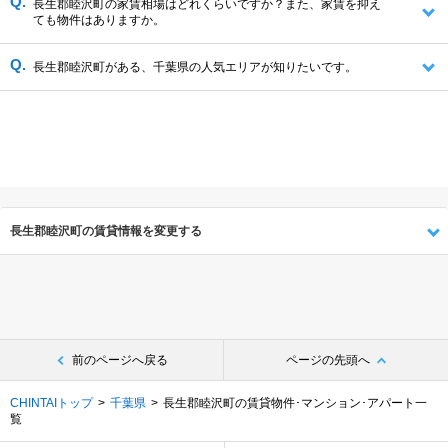
長生郡睦沢町の家賃相場はどれくらいですか？また、家賃を抑え
ても物件はありますか。
長生郡睦沢町がある、千葉県の人気エリアが知りたいです。
長生郡睦沢町の賃貸情報を変更する
前のページへ戻る
ページの先頭へ
CHINTAIトップ
千葉県
長生郡睦沢町の賃貸物件･マンション･アパート一
覧