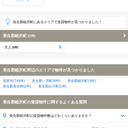
長生郡睦沢町にあるエリアで賃貸物件が見つかりました！
長生郡睦沢町
(3件)
大上
(3件)
長生郡睦沢町周辺のエリアで物件が見つかりました
茂原市(749件)
長生郡一宮町(9件)
長生郡睦沢町(3件)
長生郡長生村(2件)
長生郡白子町(1件)
長生郡睦沢町の賃貸物件に関するよくある質問
長生郡睦沢町の賃貸物件数はどれくらいありますか？