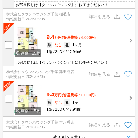
お部屋探しは【タウンハウジング】にお任せください！
株式会社タウンハウジング千葉 稲毛店
詳細を見る
情報更新日
2026/08/05
9.4
万円
(管理費等：6,000円)
敷
なし
礼
1ヶ月
1階
2LDK
47.94m²
画像：15枚
お部屋探しは【タウンハウジング】にお任せください！
株式会社タウンハウジング千葉 津田沼店
詳細を見る
情報更新日
2026/08/05
9.4
万円
(管理費等：6,000円)
敷
なし
礼
1ヶ月
1階
2LDK
47.94m²
画像：15枚
株式会社タウンハウジング千葉 本八幡店
詳細を見る
情報更新日
2026/08/05
残り3件を表示する