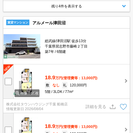
残り4件を表示する
アルメール津田沼
賃貸マンション
総武線/津田沼駅 徒歩13分
千葉県習志野市藤崎２丁目
築7年
6階建
18.9
万円
(管理費等：13,000円)
敷
なし
礼
120,000円
5階
3LDK
77m²
画像：16枚
株式会社タウンハウジング千葉 船橋店
詳細を見る
情報更新日
2026/08/04
18.9
万円
(管理費等：13,000円)