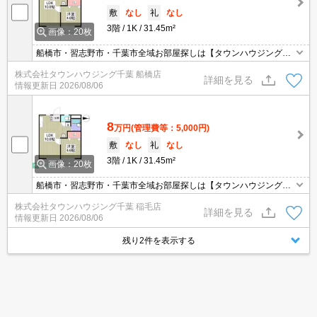
敷
なし
礼
なし
3階
1K
31.45m²
画像：20枚
船橋市・習志野市・千葉市全域お部屋探しは【タウンハウジング】
にお任せください！
株式会社タウンハウジング千葉 船橋店
詳細を見る
情報更新日
2026/08/06
8
万円
(管理費等：5,000円)
敷
なし
礼
なし
3階
1K
31.45m²
画像：20枚
船橋市・習志野市・千葉市全域お部屋探しは【タウンハウジング】
にお任せください！
株式会社タウンハウジング千葉 稲毛店
詳細を見る
情報更新日
2026/08/06
残り2件を表示する