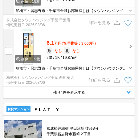
画像：19枚
船橋市・習志野市・千葉市全域お部屋探しは【タウンハウジング】
にお任せください！
株式会社タウンハウジング千葉 千葉店
詳細を見る
情報更新日
2026/08/06
6.1
万円
(管理費等：3,000円)
敷
なし
礼
なし
2階
1K
19.87m²
画像：19枚
船橋市・習志野市・千葉市全域お部屋探しは【タウンハウジング】
にお任せください！
株式会社タウンハウジング千葉 西船橋店
詳細を見る
情報更新日
2026/08/06
残り4件を表示する
ＦＬＡＴ Ｙ
賃貸マンション
京成松戸線/新津田沼駅 徒歩8分
千葉県習志野市藤崎２丁目