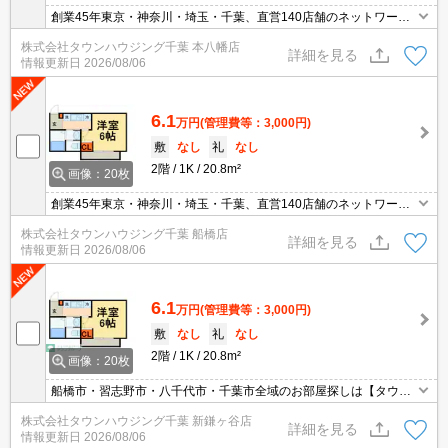
創業45年東京・神奈川・埼玉・千葉、直営140店舗のネットワー
ク。お部屋探しはタウンハウジングにお任せ下さい！
株式会社タウンハウジング千葉 本八幡店
詳細を見る
情報更新日
2026/08/06
6.1
万円
(管理費等：3,000円)
敷
なし
礼
なし
2階
1K
20.8m²
画像：20枚
創業45年東京・神奈川・埼玉・千葉、直営140店舗のネットワー
ク。お部屋探しはタウンハウジングにお任せ下さい！
株式会社タウンハウジング千葉 船橋店
詳細を見る
情報更新日
2026/08/06
6.1
万円
(管理費等：3,000円)
敷
なし
礼
なし
2階
1K
20.8m²
画像：20枚
船橋市・習志野市・八千代市・千葉市全域のお部屋探しは【タウン
ハウジング】にお任せください！
株式会社タウンハウジング千葉 新鎌ヶ谷店
詳細を見る
情報更新日
2026/08/06