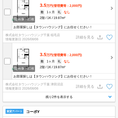
3.5
万円
(管理費等：2,000円)
敷
1ヶ月
礼
なし
2階
1K
19.87m²
画像：23枚
お部屋探しは【タウンハウジング】にお任せください！
株式会社タウンハウジング千葉 稲毛店
詳細を見る
情報更新日
2026/08/06
3.5
万円
(管理費等：2,000円)
敷
1ヶ月
礼
なし
2階
1K
19.87m²
画像：23枚
お部屋探しは【タウンハウジング】にお任せください！
株式会社タウンハウジング千葉 津田沼店
詳細を見る
情報更新日
2026/08/06
残り2件を表示する
コーポY
賃貸アパート