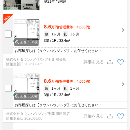
築21年
3階建
8.6
万円
(管理費等：4,000円)
敷
1ヶ月
礼
1ヶ月
3階
1R
32.4m²
画像：16枚
お部屋探しは【タウンハウジング】にお任せください！
株式会社タウンハウジング千葉 船橋店
詳細を見る
情報更新日
2026/08/05
8.6
万円
(管理費等：4,000円)
敷
1ヶ月
礼
1ヶ月
3階
1R
32.4m²
画像：16枚
お部屋探しは【タウンハウジング】にお任せください！
株式会社タウンハウジング千葉 津田沼店
詳細を見る
情報更新日
2026/08/06