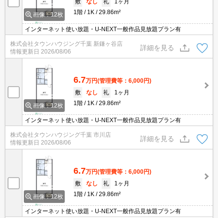
敷
なし
礼
1ヶ月
1階
1K
29.86m²
画像：12枚
インターネット使い放題・U-NEXT一般作品見放題プラン有
株式会社タウンハウジング千葉 新鎌ヶ谷店
詳細を見る
情報更新日
2026/08/06
6.7
万円
(管理費等：6,000円)
敷
なし
礼
1ヶ月
1階
1K
29.86m²
画像：12枚
インターネット使い放題・U-NEXT一般作品見放題プラン有
株式会社タウンハウジング千葉 市川店
詳細を見る
情報更新日
2026/08/06
6.7
万円
(管理費等：6,000円)
敷
なし
礼
1ヶ月
1階
1K
29.86m²
画像：12枚
インターネット使い放題・U-NEXT一般作品見放題プラン有