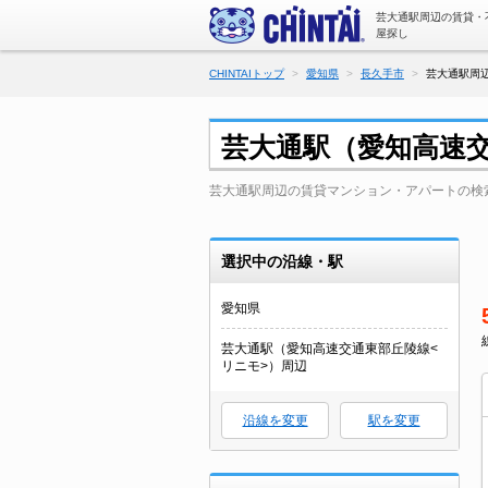
芸大通駅周辺の賃貸・
屋探し
CHINTAIトップ
愛知県
長久手市
芸大通駅周
芸大通駅（愛知高速
芸大通駅周辺の賃貸マンション・アパートの検
選択中の沿線・駅
愛知県
芸大通駅（愛知高速交通東部丘陵線<
リニモ>）周辺
沿線を変更
駅を変更