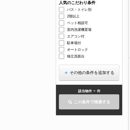
人気のこだわり条件
バス・トイレ別
2階以上
ペット相談可
室内洗濯機置場
エアコン付
駐車場付
オートロック
独立洗面台
その他の条件を追加する
-
該当物件
件
この条件で検索する