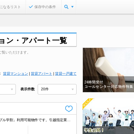
になるリスト
保存中の条件
ション・アパート一覧
ご覧いただけます。
賃貸マンション
|
賃貸アパート
|
賃貸一戸建て
表示件数
ワンルームでは狭いという方に。駐車場1台分無料。学生さんにオススメ。「エイブル学割」利用可能物件です。引越指定業者あり。クレジットで家賃支払可。駐車場2台目月5,000円。