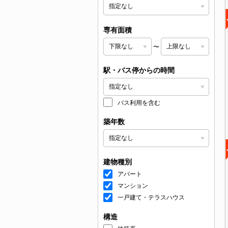
専有面積
〜
駅・バス停からの時間
バス利用を含む
築年数
建物種別
アパート
マンション
一戸建て・テラスハウス
構造