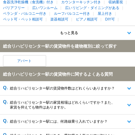
食器洗浄乾燥機（食洗機）付き
カウンターキッチン付き
収納重視
バリアフリー
広いワンルーム
広いリビング・ダイニングがある
ベランダ・バルコニー付き
ルーフバルコニー付き
屋上付き
ペット可・ペット相談可
楽器相談可
ピアノ相談可
DIY可
もっと見る
総合リハビリセンター駅の賃貸物件を建物種別に絞って探す
アパート
総合リハビリセンター駅の賃貸物件に関するよくある質問
総合リハビリセンター駅の賃貸物件数はどれくらいありますか？
総合リハビリセンター駅の家賃相場はどれくらいですか？また、
家賃を抑えても物件はありますか。
総合リハビリセンター駅には、何路線乗り入れていますか？