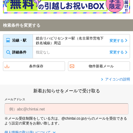
検索条件を変更する
総合リハビリセンター駅（名古屋市営地下
沿線・駅
変更する
鉄名城線）周辺
詳細条件
指定なし
変更する
条件保存
物件新着メール
アイコンの説明
新着お知らせをメールで受け取る
メールアドレス
※メール受信制限をしている方は、@chintai.co.jpからのメールを受信できる
よう設定の変更をお願い致します。
個人情報の取り扱いについて