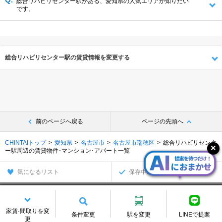
総合リハビリセンター駅がある、愛知県の人気エリアが知りたい
です。
総合リハビリセンター駅の賃貸情報を変更する
前のページへ戻る
ページの先頭へ
CHINTAIトップ
愛知県
名古屋市
名古屋市瑞穂区
総合リハビリセンタ
ー駅周辺の賃貸物件･マンション･アパート一覧
気になるリスト
保存中の条件
別の探し方でお部屋を探す
沿線・駅から
住所から
家賃·間取りを変
条件変更
駅を変更
LINEで提案
更