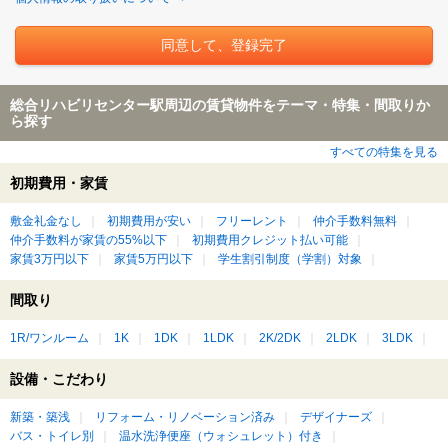
総合リハビリセンター駅周辺の賃貸物件をテーマ・特集・間取りか
ら探す
すべての特集を見る
初期費用・家賃
敷金礼金なし
初期費用が安い
フリーレント
仲介手数料無料
仲介手数料が家賃の55%以下
初期費用クレジット払い可能
家賃3万円以下
家賃5万円以下
学生割引制度（学割）対象
間取り
1R/ワンルーム
1K
1DK
1LDK
2K/2DK
2LDK
3LDK
設備・こだわり
新築・築浅
リフォーム・リノベーション済み
デザイナーズ
バス・トイレ別
温水洗浄便座（ウォシュレット）付き