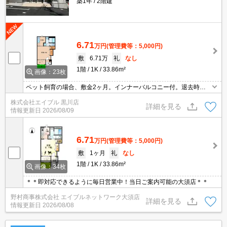
築1年
2階建
6.71
万円
(管理費等：5,000円)
敷
6.71万
礼
なし
1階
1K
33.86m²
画像：23枚
ペット飼育の場合、敷金2ヶ月。インナーバルコニー付。退去時、
ルームクリーニング料金40,700円。インターネット無料。庭付き。
株式会社エイブル 黒川店
全戸角部屋。宅配ボックスあり。全戸南向き。小型犬・猫計1匹ま
詳細を見る
情報更新日
2026/08/09
で飼育可。
6.71
万円
(管理費等：5,000円)
敷
1ヶ月
礼
なし
1階
1K
33.86m²
画像：34枚
＊＊即対応できるように毎日営業中！当日ご案内可能の大須店＊＊
野村商事株式会社 エイブルネットワーク大須店
詳細を見る
情報更新日
2026/08/08