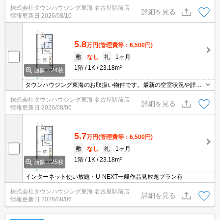
株式会社タウンハウジング東海 名古屋駅前店
詳細を見る
情報更新日
2026/08/10
5.8
万円
(管理費等：6,500円)
敷
なし
礼
1ヶ月
1階
1K
23.18m²
画像：24枚
タウンハウジング東海のお取扱い物件です。最新の空室状況や詳細
などお気軽にお問い合わせください。
株式会社タウンハウジング東海 名古屋駅前店
詳細を見る
情報更新日
2026/08/06
5.7
万円
(管理費等：6,500円)
敷
なし
礼
1ヶ月
1階
1K
23.18m²
画像：25枚
インターネット使い放題・U-NEXT一般作品見放題プラン有
株式会社タウンハウジング東海 名古屋駅前店
詳細を見る
情報更新日
2026/08/06