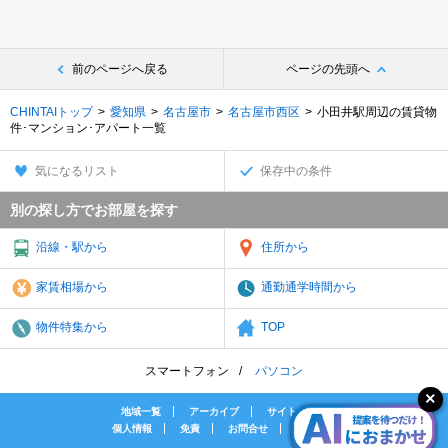
前のページへ戻る
ページの先頭へ
CHINTAIトップ
愛知県
名古屋市
名古屋市西区
小田井駅周辺の賃貸物
件･マンション･アパート一覧
気になるリスト
保存中の条件
別の探し方でお部屋を探す
沿線・駅から
住所から
家賃相場から
通勤通学時間から
物件特集から
TOP
スマートフォン
パソコン
地域一覧
アーカイブ
サイトマップ
個人情報
免責
お問合せ
会社案内