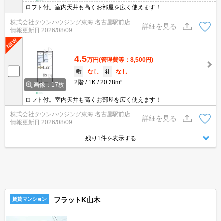
ロフト付。室内天井も高くお部屋を広く使えます！
株式会社タウンハウジング東海 名古屋駅前店
詳細を見る
情報更新日
2026/08/09
4.5
万円
(管理費等：8,500円)
敷
なし
礼
なし
2階
1K
20.28m²
画像：17枚
ロフト付。室内天井も高くお部屋を広く使えます！
株式会社タウンハウジング東海 名古屋駅前店
詳細を見る
情報更新日
2026/08/09
残り1件を表示する
フラットK山木
賃貸マンション