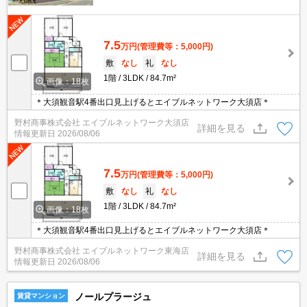
7.5
万円
(管理費等：5,000円)
敷
なし
礼
なし
1階
3LDK
84.7m²
画像：18枚
＊大須観音駅4番出口見上げるとエイブルネットワーク大須店＊
野村商事株式会社 エイブルネットワーク大須店
詳細を見る
情報更新日
2026/08/06
7.5
万円
(管理費等：5,000円)
敷
なし
礼
なし
1階
3LDK
84.7m²
画像：18枚
＊大須観音駅4番出口見上げるとエイブルネットワーク大須店＊
野村商事株式会社 エイブルネットワーク東海店
詳細を見る
情報更新日
2026/08/06
ノールプラージュ
賃貸マンション