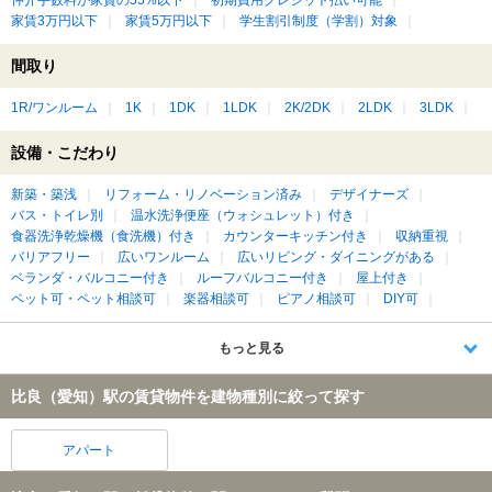
仲介手数料が家賃の55%以下
初期費用クレジット払い可能
家賃3万円以下
家賃5万円以下
学生割引制度（学割）対象
間取り
1R/ワンルーム
1K
1DK
1LDK
2K/2DK
2LDK
3LDK
設備・こだわり
新築・築浅
リフォーム・リノベーション済み
デザイナーズ
バス・トイレ別
温水洗浄便座（ウォシュレット）付き
食器洗浄乾燥機（食洗機）付き
カウンターキッチン付き
収納重視
バリアフリー
広いワンルーム
広いリビング・ダイニングがある
ベランダ・バルコニー付き
ルーフバルコニー付き
屋上付き
ペット可・ペット相談可
楽器相談可
ピアノ相談可
DIY可
もっと見る
比良（愛知）駅の賃貸物件を建物種別に絞って探す
アパート