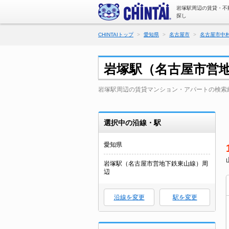
岩塚駅周辺の賃貸・不
探し
CHINTAIトップ
愛知県
名古屋市
名古屋市中
岩塚駅（名古屋市営
岩塚駅周辺の賃貸マンション・アパートの検索
選択中の沿線・駅
愛知県
岩塚駅（名古屋市営地下鉄東山線）周
辺
沿線を変更
駅を変更