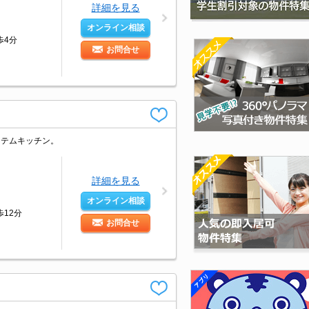
詳細を見る
オンライン相談
歩4分
お問合せ
ステムキッチン。
詳細を見る
オンライン相談
12分
お問合せ