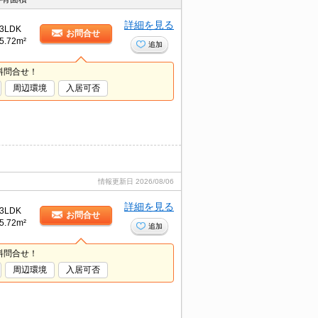
詳細を見る
3LDK
お問合せ
5.72m²
追加
料問合せ！
周辺環境
入居可否
情報更新日
2026/08/06
詳細を見る
3LDK
お問合せ
5.72m²
追加
料問合せ！
周辺環境
入居可否