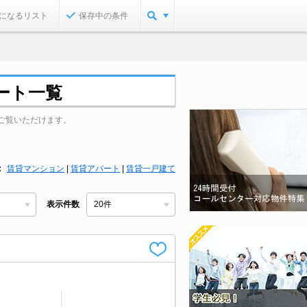
になるリスト
保存中の条件
ート一覧
ご覧いただけます。
賃貸マンション
|
賃貸アパート
|
賃貸一戸建て
表示件数