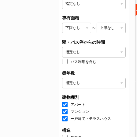
専有面積
〜
駅・バス停からの時間
バス利用を含む
築年数
建物種別
アパート
マンション
一戸建て・テラスハウス
構造