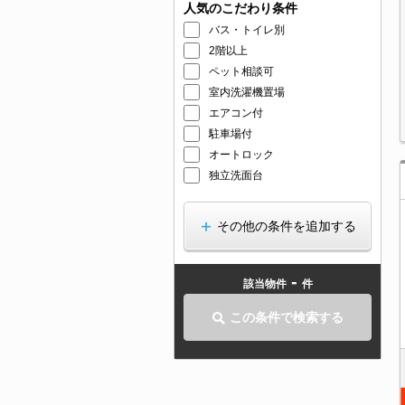
人気のこだわり条件
バス・トイレ別
2階以上
ペット相談可
室内洗濯機置場
エアコン付
駐車場付
オートロック
独立洗面台
その他の条件を追加する
-
該当物件
件
この条件で検索する