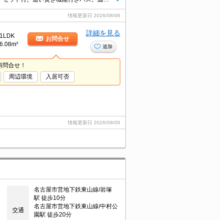
情報更新日
2026/08/06
詳細を見る
1LDK
お問合せ
6.08m²
追加
料問合せ！
周辺環境
入居可否
情報更新日
2026/08/06
名古屋市営地下鉄東山線/岩塚
駅 徒歩10分
名古屋市営地下鉄東山線/中村公
交通
園駅 徒歩20分