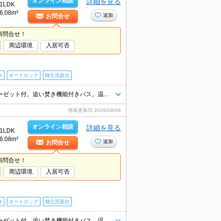
オンライン相談
詳細を見る
1LDK
6.08m²
追加
お問合せ
料問合せ！
周辺環境
入居可否
き
オートロック
独立洗面台
宅配ボックスあり。防犯カメラ付き。オートロック。エアコン付き。クローゼット付。追い焚き機能付きバス。温水洗浄便座付き。バス・トイレ別。
情報更新日
2026/08/06
オンライン相談
詳細を見る
1LDK
6.08m²
追加
お問合せ
料問合せ！
周辺環境
入居可否
き
オートロック
独立洗面台
宅配ボックスあり。防犯カメラ付き。オートロック。エアコン付き。クローゼット付。追い焚き機能付きバス。温水洗浄便座付き。バス・トイレ別。