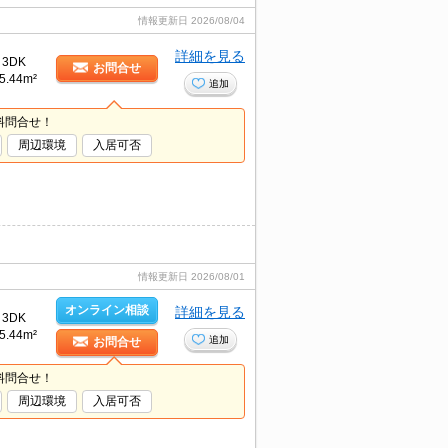
情報更新日
2026/08/04
詳細を見る
3DK
お問合せ
5.44m²
追加
料問合せ！
周辺環境
入居可否
情報更新日
2026/08/01
オンライン相談
詳細を見る
3DK
5.44m²
追加
お問合せ
料問合せ！
周辺環境
入居可否