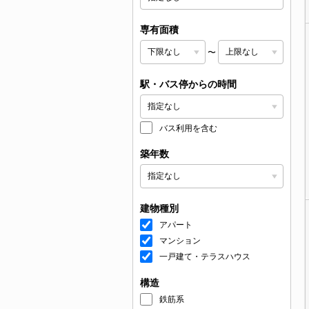
専有面積
〜
駅・バス停からの時間
バス利用を含む
築年数
建物種別
アパート
マンション
一戸建て・テラスハウス
構造
鉄筋系