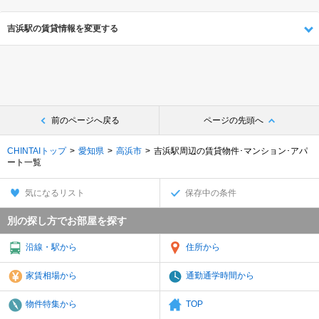
吉浜駅の賃貸情報を変更する
前のページへ戻る
ページの先頭へ
CHINTAIトップ
愛知県
高浜市
吉浜駅周辺の賃貸物件･マンション･アパ
ート一覧
気になるリスト
保存中の条件
別の探し方でお部屋を探す
沿線・駅から
住所から
家賃相場から
通勤通学時間から
物件特集から
TOP