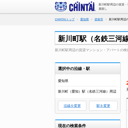
新川町駅周辺の賃貸・
屋探し
CHINTAIトップ
愛知県
碧南市
新川町駅周辺の
新川町駅（名鉄三河
新川町駅周辺の賃貸マンション・アパートの検
選択中の沿線・駅
愛知県
新川町（愛知）駅（名鉄三河線）周辺
沿線を変更
駅を変更
現在の検索条件