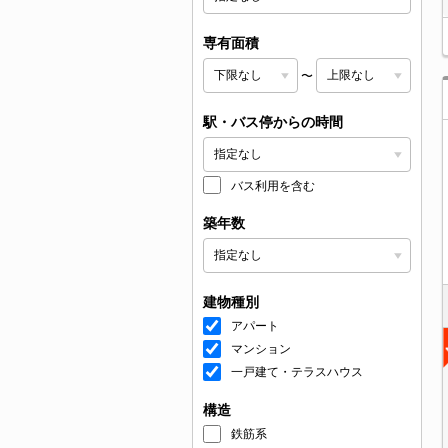
専有面積
〜
駅・バス停からの時間
バス利用を含む
築年数
建物種別
アパート
マンション
一戸建て・テラスハウス
構造
鉄筋系