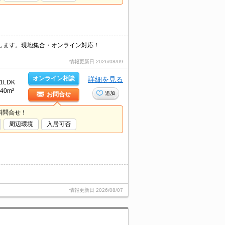
します。現地集合・オンライン対応！
情報更新日
2026/08/09
オンライン相談
詳細を見る
1LDK
40m²
追加
お問合せ
料問合せ！
周辺環境
入居可否
情報更新日
2026/08/07