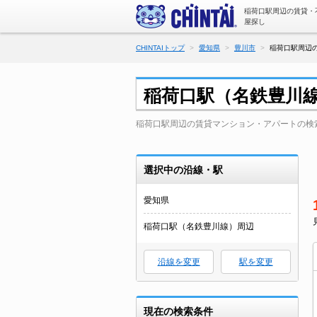
稲荷口駅周辺の賃貸・
屋探し
CHINTAIトップ
愛知県
豊川市
稲荷口駅周辺の
稲荷口駅（名鉄豊川
稲荷口駅周辺の賃貸マンション・アパートの検
選択中の沿線・駅
愛知県
稲荷口駅（名鉄豊川線）周辺
沿線を変更
駅を変更
現在の検索条件