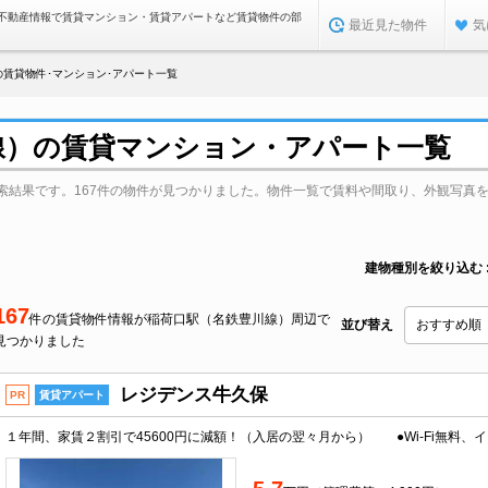
不動産情報で賃貸マンション・賃貸アパートなど賃貸物件の部
最近見た物件
気
賃貸物件･マンション･アパート一覧
線）の賃貸マンション・アパート一覧
索結果です。167件の物件が見つかりました。物件一覧で賃料や間取り、外観写真
建物種別を絞り込む
167
件の賃貸物件情報が稲荷口駅（名鉄豊川線）周辺で
並び替え
見つかりました
レジデンス牛久保
PR
賃貸アパート