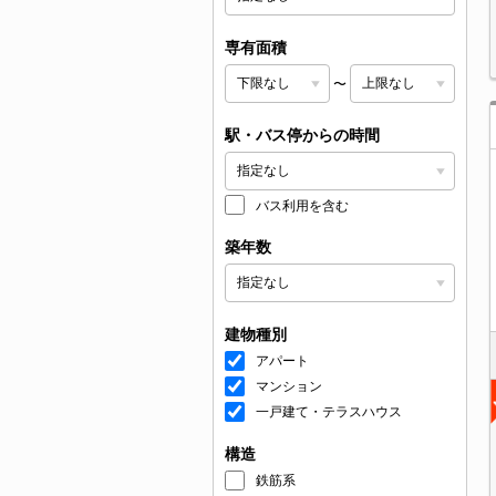
専有面積
〜
駅・バス停からの時間
バス利用を含む
築年数
建物種別
アパート
マンション
一戸建て・テラスハウス
構造
鉄筋系