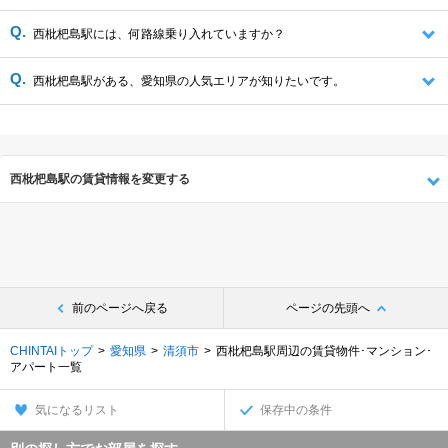
西枇杷島駅には、何路線乗り入れていますか？
西枇杷島駅がある、愛知県の人気エリアが知りたいです。
西枇杷島駅の賃貸情報を変更する
前のページへ戻る
ページの先頭へ
CHINTAIトップ
愛知県
清須市
西枇杷島駅周辺の賃貸物件･マンション･
アパート一覧
気になるリスト
保存中の条件