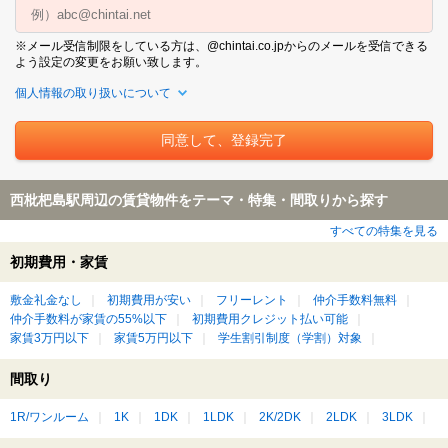
※メール受信制限をしている方は、@chintai.co.jpからのメールを受信できる
よう設定の変更をお願い致します。
個人情報の取り扱いについて
西枇杷島駅周辺の賃貸物件をテーマ・特集・間取りから探す
すべての特集を見る
初期費用・家賃
敷金礼金なし
初期費用が安い
フリーレント
仲介手数料無料
仲介手数料が家賃の55%以下
初期費用クレジット払い可能
家賃3万円以下
家賃5万円以下
学生割引制度（学割）対象
間取り
1R/ワンルーム
1K
1DK
1LDK
2K/2DK
2LDK
3LDK