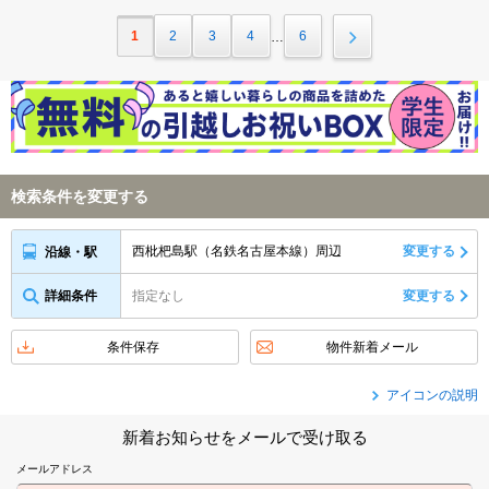
1
2
3
4
6
…
検索条件を変更する
西枇杷島駅（名鉄名古屋本線）周辺
変更する
沿線・駅
詳細条件
指定なし
変更する
条件保存
物件新着メール
アイコンの説明
新着お知らせをメールで受け取る
メールアドレス