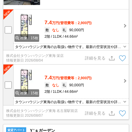
7.4
万円
(管理費等：2,900円)
敷
なし
礼
90,000円
2階
1LDK
44.66m²
画像：15枚
タウンハウジング東海のお取扱い物件です。最新の空室状況や詳細
などお気軽にお問い合わせください。
株式会社タウンハウジング東海 栄店
詳細を見る
情報更新日
2026/08/04
7.4
万円
(管理費等：2,900円)
敷
なし
礼
90,000円
2階
1LDK
44.66m²
画像：15枚
タウンハウジング東海のお取扱い物件です。最新の空室状況や詳細
などお気軽にお問い合わせください。
株式会社タウンハウジング東海 名古屋駅前店
詳細を見る
情報更新日
2026/08/07
Ｙ’ｓガーデン
賃貸アパート