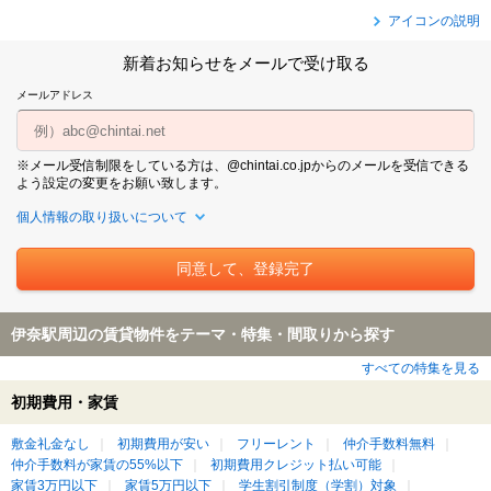
アイコンの説明
新着お知らせをメールで受け取る
メールアドレス
※メール受信制限をしている方は、@chintai.co.jpからのメールを受信できる
よう設定の変更をお願い致します。
個人情報の取り扱いについて
伊奈駅周辺の賃貸物件をテーマ・特集・間取りから探す
すべての特集を見る
初期費用・家賃
敷金礼金なし
初期費用が安い
フリーレント
仲介手数料無料
仲介手数料が家賃の55%以下
初期費用クレジット払い可能
家賃3万円以下
家賃5万円以下
学生割引制度（学割）対象