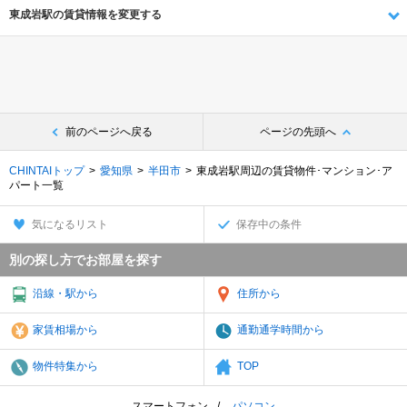
東成岩駅の賃貸情報を変更する
前のページへ戻る
ページの先頭へ
CHINTAIトップ
愛知県
半田市
東成岩駅周辺の賃貸物件･マンション･ア
パート一覧
気になるリスト
保存中の条件
別の探し方でお部屋を探す
沿線・駅から
住所から
家賃相場から
通勤通学時間から
物件特集から
TOP
スマートフォン
パソコン