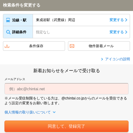
検索条件を変更する
東成岩駅（武豊線）周辺
変更する
沿線・駅
詳細条件
指定なし
変更する
条件保存
物件新着メール
アイコンの説明
新着お知らせをメールで受け取る
メールアドレス
※メール受信制限をしている方は、@chintai.co.jpからのメールを受信できる
よう設定の変更をお願い致します。
個人情報の取り扱いについて