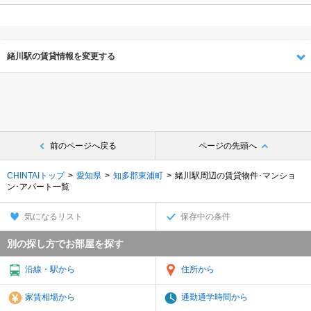
緒川駅の賃貸情報を変更する
前のページへ戻る
ページの先頭へ
CHINTAIトップ
愛知県
知多郡東浦町
緒川駅周辺の賃貸物件･マンショ
ン･アパート一覧
気になるリスト
保存中の条件
別の探し方でお部屋を探す
沿線・駅から
住所から
家賃相場から
通勤通学時間から