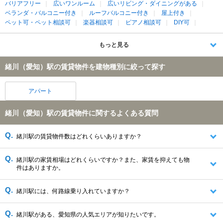
バリアフリー
広いワンルーム
広いリビング・ダイニングがある
ベランダ・バルコニー付き
ルーフバルコニー付き
屋上付き
ペット可・ペット相談可
楽器相談可
ピアノ相談可
DIY可
もっと見る
緒川（愛知）駅の賃貸物件を建物種別に絞って探す
アパート
緒川（愛知）駅の賃貸物件に関するよくある質問
緒川駅の賃貸物件数はどれくらいありますか？
緒川駅の家賃相場はどれくらいですか？また、家賃を抑えても物
件はありますか。
緒川駅には、何路線乗り入れていますか？
緒川駅がある、愛知県の人気エリアが知りたいです。