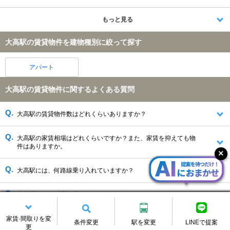
もっと見る
大高駅の賃貸物件を建物種別に絞って探す
アパート
大高駅の賃貸物件に関するよくある質問
大高駅の賃貸物件数はどれくらいありますか？
大高駅の家賃相場はどれくらいですか？また、家賃を抑えても物
件はありますか。
大高駅には、何路線乗り入れていますか？
大高駅がある、愛知県の人気エリアが知りたいです。
家賃·間取りを変
条件変更
駅を変更
LINEで提案
更