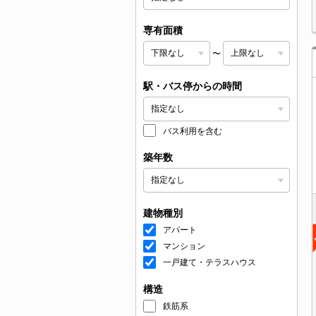
専有面積
〜
駅・バス停からの時間
バス利用を含む
築年数
建物種別
アパート
マンション
一戸建て・テラスハウス
構造
鉄筋系