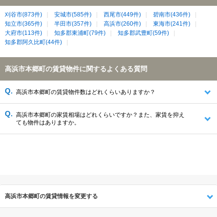
刈谷市(873件)
安城市(585件)
西尾市(449件)
碧南市(436件)
知立市(365件)
半田市(357件)
高浜市(260件)
東海市(241件)
大府市(113件)
知多郡東浦町(79件)
知多郡武豊町(59件)
知多郡阿久比町(44件)
高浜市本郷町の賃貸物件に関するよくある質問
高浜市本郷町の賃貸物件数はどれくらいありますか？
高浜市本郷町の家賃相場はどれくらいですか？また、家賃を抑え
ても物件はありますか。
高浜市本郷町の賃貸情報を変更する