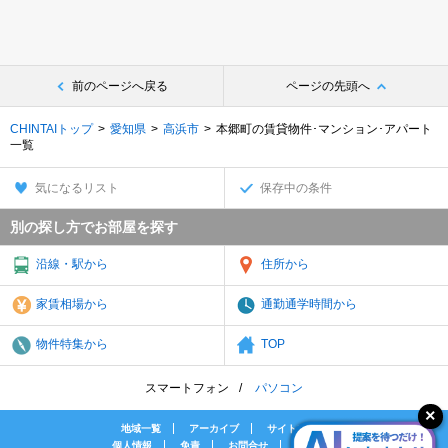
前のページへ戻る
ページの先頭へ
CHINTAIトップ
愛知県
高浜市
本郷町の賃貸物件･マンション･アパート
一覧
気になるリスト
保存中の条件
別の探し方でお部屋を探す
沿線・駅から
住所から
家賃相場から
通勤通学時間から
物件特集から
TOP
スマートフォン
パソコン
地域一覧
アーカイブ
サイトマップ
個人情報
免責
お問合せ
会社案内