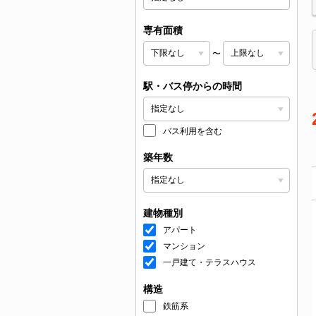
専有面積
〜
駅・バス停からの時間
バス利用を含む
築年数
建物種別
アパート
マンション
一戸建て・テラスハウス
構造
鉄筋系