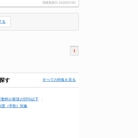
情報更新日
2026/07/30
する
1
探す
すべての特集を見る
手数料が家賃の55%以下
制度（学割）対象