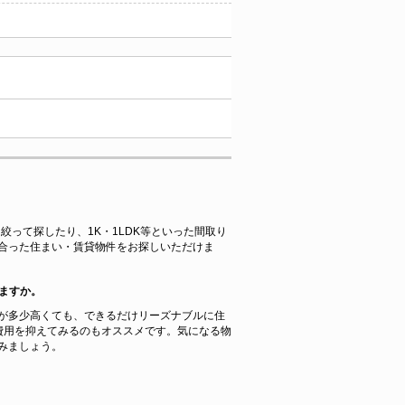
絞って探したり、1K・1LDK等といった間取り
合った住まい・賃貸物件をお探しいただけま
ますか。
が多少高くても、できるだけリーズナブルに住
費用を抑えてみるのもオススメです。気になる物
みましょう。