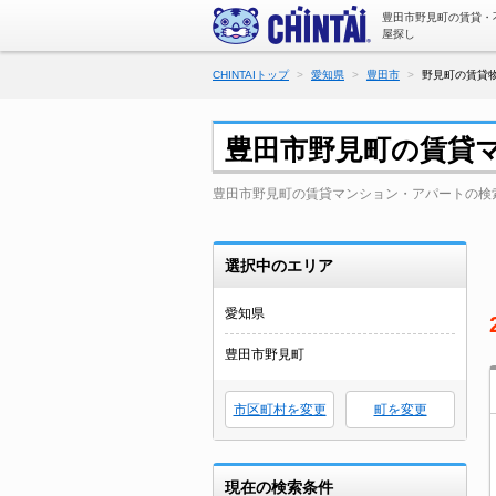
豊田市野見町の賃貸・
屋探し
CHINTAIトップ
愛知県
豊田市
野見町の賃貸物
豊田市野見町の賃貸
豊田市野見町の賃貸マンション・アパートの検
選択中のエリア
愛知県
豊田市野見町
市区町村を変更
町を変更
現在の検索条件