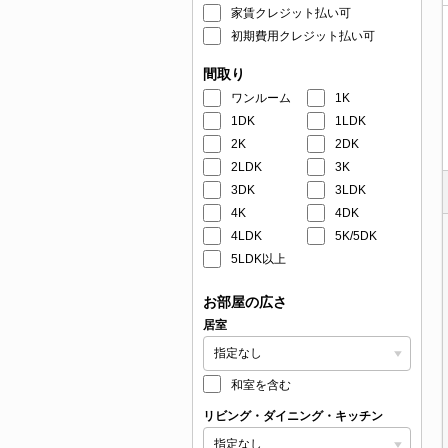
家賃クレジット払い可
初期費用クレジット払い可
間取り
ワンルーム
1K
1DK
1LDK
2K
2DK
2LDK
3K
3DK
3LDK
4K
4DK
4LDK
5K/5DK
5LDK以上
お部屋の広さ
居室
和室を含む
リビング・ダイニング・キッチン