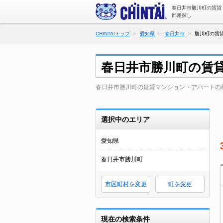
春日井市勝川町の賃貸
部屋探し
CHINTAIトップ
愛知県
春日井市
勝川町の賃
春日井市勝川町の賃
春日井市勝川町の賃貸マンション・アパートの
選択中のエリア
愛知県
春日井市勝川町
市区町村を変更
町を変更
現在の検索条件