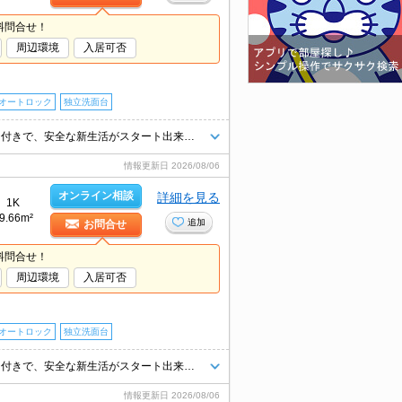
料問合せ！
周辺環境
入居可否
オートロック
独立洗面台
Wi-Fiインターネット無料☆ 防犯カメラ・オートロック・ＴＶインターホン付きで、安全な新生活がスタート出来そう♪
情報更新日
2026/08/06
オンライン相談
詳細を見る
1K
9.66m²
追加
お問合せ
料問合せ！
周辺環境
入居可否
オートロック
独立洗面台
Wi-Fiインターネット無料☆ 防犯カメラ・オートロック・ＴＶインターホン付きで、安全な新生活がスタート出来そう♪
情報更新日
2026/08/06