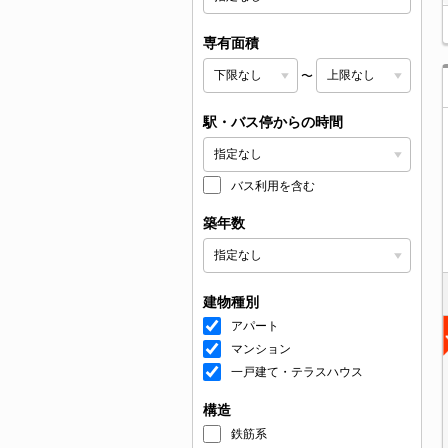
専有面積
〜
駅・バス停からの時間
バス利用を含む
築年数
建物種別
アパート
マンション
一戸建て・テラスハウス
構造
鉄筋系