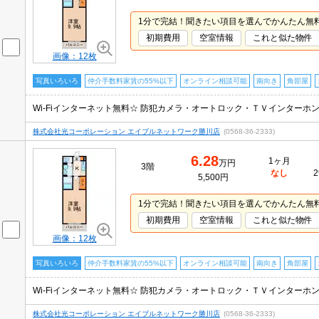
1分で完結！聞きたい項目を選んでかんたん無
初期費用
空室情報
これと似た物件
画像：12枚
写真いろいろ
仲介手数料家賃の55%以下
オンライン相談可能
南向き
角部屋
株式会社光コーポレーション エイブルネットワーク勝川店
(0568-36-2333)
6.28
1ヶ月
万円
3階
なし
2
5,500円
1分で完結！聞きたい項目を選んでかんたん無
初期費用
空室情報
これと似た物件
画像：12枚
写真いろいろ
仲介手数料家賃の55%以下
オンライン相談可能
南向き
角部屋
株式会社光コーポレーション エイブルネットワーク勝川店
(0568-36-2333)