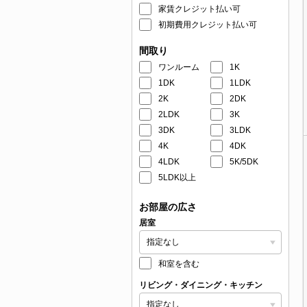
家賃クレジット払い可
初期費用クレジット払い可
間取り
ワンルーム
1K
1DK
1LDK
2K
2DK
2LDK
3K
3DK
3LDK
4K
4DK
4LDK
5K/5DK
5LDK以上
お部屋の広さ
居室
和室を含む
リビング・ダイニング・キッチン