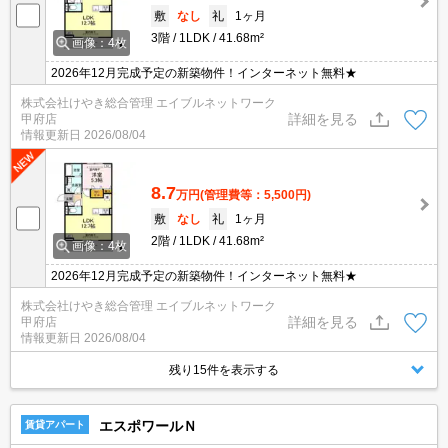
敷
なし
礼
1ヶ月
3階
1LDK
41.68m²
画像：4枚
2026年12月完成予定の新築物件！インターネット無料★
株式会社けやき総合管理 エイブルネットワーク
詳細を見る
甲府店
情報更新日
2026/08/04
8.7
万円
(管理費等：5,500円)
敷
なし
礼
1ヶ月
2階
1LDK
41.68m²
画像：4枚
2026年12月完成予定の新築物件！インターネット無料★
株式会社けやき総合管理 エイブルネットワーク
詳細を見る
甲府店
情報更新日
2026/08/04
残り15件を表示する
エスポワールＮ
賃貸アパート