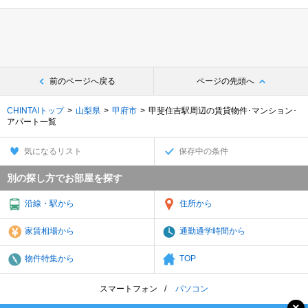
前のページへ戻る
ページの先頭へ
CHINTAIトップ
山梨県
甲府市
甲斐住吉駅周辺の賃貸物件･マンション･
アパート一覧
気になるリスト
保存中の条件
別の探し方でお部屋を探す
沿線・駅から
住所から
家賃相場から
通勤通学時間から
物件特集から
TOP
スマートフォン
パソコン