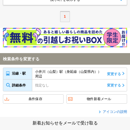
1
検索条件を変更する
小井川（山梨）駅（身延線（山梨県内））
沿線・駅
変更する
周辺
詳細条件
指定なし
変更する
条件保存
物件新着メール
アイコンの説明
新着お知らせをメールで受け取る