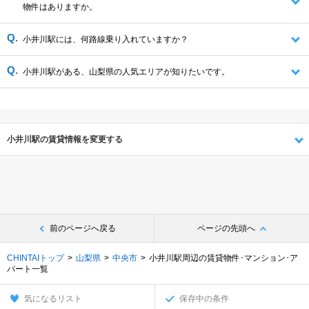
物件はありますか。
小井川駅には、何路線乗り入れていますか？
小井川駅がある、山梨県の人気エリアが知りたいです。
小井川駅の賃貸情報を変更する
前のページへ戻る
ページの先頭へ
CHINTAIトップ
山梨県
中央市
小井川駅周辺の賃貸物件･マンション･ア
パート一覧
気になるリスト
保存中の条件