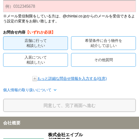
※メール受信制限をしている方は、@chintai.co.jpからのメールを受信できるよ
う設定の変更をお願い致します。
お問合せ内容
【いずれか必須】
店舗に行って
希望条件に合う物件を
相談したい
紹介してほしい
入居について
その他質問
相談したい
もっと詳細な問合せ情報を入力する(任意)
個人情報の取り扱いについて
同意して、完了画面へ進む
会社概要
株式会社エイブル