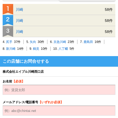
川崎
58件
川崎
58件
川崎
58件
4.
尻手
37件
5.
矢向
30件
6.
京急川崎
23件
7.
鹿島田
16件
8.
新川崎
14件
9.
鶴見
10件
10.
八丁畷
5件
この店舗にお問合せする
株式会社エイブル川崎西口店
お名前
【必須】
メールアドレス/電話番号
【いずれか必須】