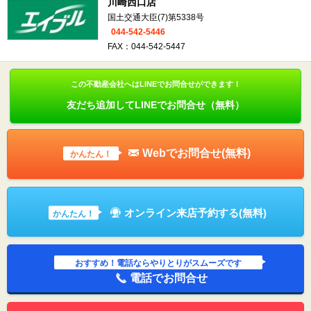
川崎西口店
国土交通大臣(7)第5338号
044-542-5446
FAX：044-542-5447
この不動産会社へはLINEでお問合せができます！
友だち追加してLINEでお問合せ（無料）
Webでお問合せ(無料)
かんたん！
オンライン来店予約する(無料)
かんたん！
おすすめ！電話ならやりとりがスムーズです
電話でお問合せ