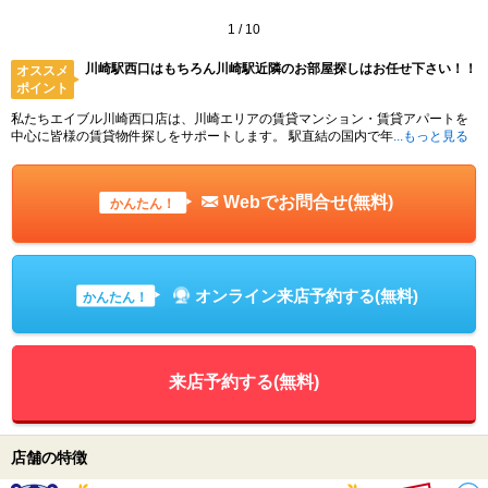
1
/
10
川崎駅西口はもちろん川崎駅近隣のお部屋探しはお任せ下さい！！
オススメ
ポイント
私たちエイブル川崎西口店は、川崎エリアの賃貸マンション・賃貸アパートを
中心に皆様の賃貸物件探しをサポートします。 駅直結の国内で年
...もっと見る
Webでお問合せ(無料)
かんたん！
オンライン来店予約する(無料)
かんたん！
来店予約する(無料)
店舗の特徴