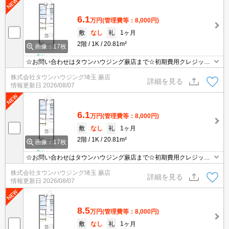
6.1
万円
(管理費等：8,000円)
敷
なし
礼
1ヶ月
2階
1K
20.81m²
画像：17枚
☆お問い合わせはタウンハウジング蕨店まで☆初期費用クレジット
決済相談☆オンラインでの内見・契約もお気軽にご相談ください！
株式会社タウンハウジング埼玉 蕨店
詳細を見る
情報更新日
2026/08/07
6.1
万円
(管理費等：8,000円)
敷
なし
礼
1ヶ月
2階
1K
20.81m²
画像：17枚
☆お問い合わせはタウンハウジング蕨店まで☆初期費用クレジット
決済相談☆オンラインでの内見・契約もお気軽にご相談ください！
株式会社タウンハウジング埼玉 蕨店
詳細を見る
情報更新日
2026/08/07
8.5
万円
(管理費等：8,000円)
敷
なし
礼
1ヶ月