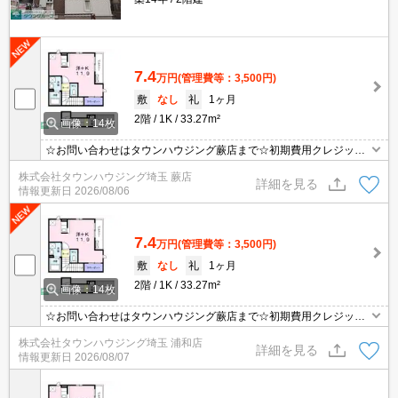
7.4
万円
(管理費等：3,500円)
敷
なし
礼
1ヶ月
2階
1K
33.27m²
画像：14枚
☆お問い合わせはタウンハウジング蕨店まで☆初期費用クレジット
決済相談☆オンラインでの内見・契約もお気軽にご相談ください！
株式会社タウンハウジング埼玉 蕨店
詳細を見る
情報更新日
2026/08/06
7.4
万円
(管理費等：3,500円)
敷
なし
礼
1ヶ月
2階
1K
33.27m²
画像：14枚
☆お問い合わせはタウンハウジング蕨店まで☆初期費用クレジット
決済相談☆オンラインでの内見・契約もお気軽にご相談ください！
株式会社タウンハウジング埼玉 浦和店
詳細を見る
情報更新日
2026/08/07