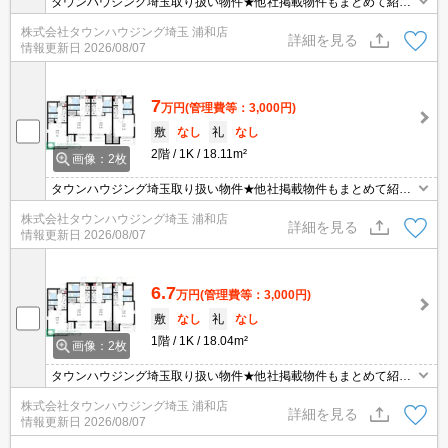
タウンハウジング埼玉取り扱い物件★他社掲載物件もまとめて紹介
できます・オンラインでの面談＆見学も対応
株式会社タウンハウジング埼玉 浦和店
詳細を見る
情報更新日
2026/08/07
7
万円
(管理費等：3,000円)
敷
なし
礼
なし
2階
1K
18.11m²
画像：2枚
タウンハウジング埼玉取り扱い物件★他社掲載物件もまとめて紹介
できます・オンラインでの面談＆見学も対応
株式会社タウンハウジング埼玉 浦和店
詳細を見る
情報更新日
2026/08/07
6.7
万円
(管理費等：3,000円)
敷
なし
礼
なし
1階
1K
18.04m²
画像：2枚
タウンハウジング埼玉取り扱い物件★他社掲載物件もまとめて紹介
できます・オンラインでの面談＆見学も対応
株式会社タウンハウジング埼玉 浦和店
詳細を見る
情報更新日
2026/08/07