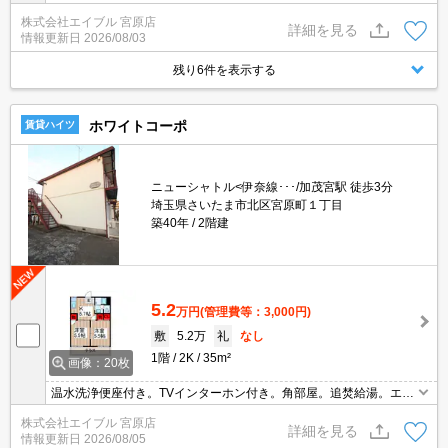
X。設備充実。追い焚き機能付きバス。浴室乾燥機、室内物干し付
株式会社エイブル 宮原店
きで雨の日も安心です。エコジョーズで省エネ。遮音床。駅まで徒
詳細を見る
情報更新日
2026/08/03
歩15分圏内!。
残り6件を表示する
ホワイトコーポ
賃貸ハイツ
ニューシャトル<伊奈線･･･/加茂宮駅 徒歩3分
埼玉県さいたま市北区宮原町１丁目
築40年
2階建
5.2
万円
(管理費等：3,000円)
敷
5.2万
礼
なし
1階
2K
35m²
画像：20枚
温水洗浄便座付き。TVインターホン付き。角部屋。追焚給湯。エア
コン付き。オール洋室。1階角部屋。最寄り駅まで徒歩3分！。買い
株式会社エイブル 宮原店
物便利。最新の空室状況はお気軽にお問い合わせ下さい。
詳細を見る
情報更新日
2026/08/05