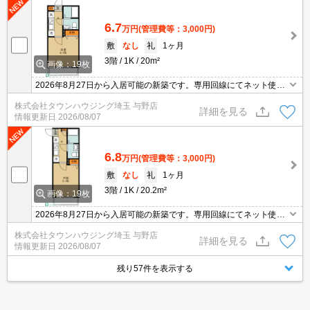
6.7
万円
(管理費等：3,000円)
敷
なし
礼
1ヶ月
3階
1K
20m²
画像：19枚
2026年8月27日から入居可能の新築です。専用回線にてネット使用
料不要。エントランスにオートロック・室内にＴＶドアホンなど防
株式会社タウンハウジング埼玉 与野店
犯設備充実。
詳細を見る
情報更新日
2026/08/07
6.8
万円
(管理費等：3,000円)
敷
なし
礼
1ヶ月
3階
1K
20.2m²
画像：19枚
2026年8月27日から入居可能の新築です。専用回線にてネット使用
料不要。エントランスにオートロック・室内にＴＶドアホンなど防
株式会社タウンハウジング埼玉 与野店
犯設備充実。
詳細を見る
情報更新日
2026/08/07
残り57件を表示する