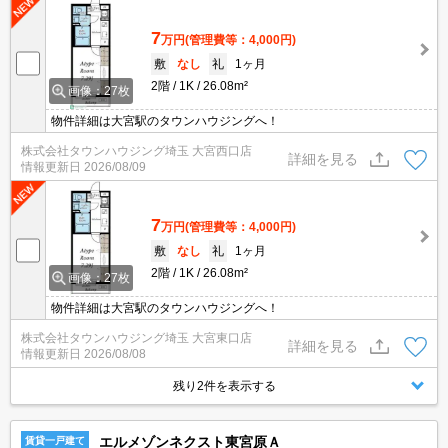
7
万円
(管理費等：4,000円)
敷
なし
礼
1ヶ月
2階
1K
26.08m²
画像：27枚
物件詳細は大宮駅のタウンハウジングへ！
株式会社タウンハウジング埼玉 大宮西口店
詳細を見る
情報更新日
2026/08/09
7
万円
(管理費等：4,000円)
敷
なし
礼
1ヶ月
2階
1K
26.08m²
画像：27枚
物件詳細は大宮駅のタウンハウジングへ！
株式会社タウンハウジング埼玉 大宮東口店
詳細を見る
情報更新日
2026/08/08
残り2件を表示する
エルメゾンネクスト東宮原Ａ
賃貸一戸建て