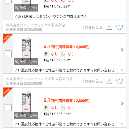
1階
1K
25.22m²
画像：14枚
☆お部屋探しはタウンハウジング与野店まで☆
株式会社タウンハウジング埼玉 与野店
詳細を見る
情報更新日
2026/08/08
5.7
万円
(管理費等：2,800円)
敷
なし
礼
なし
1階
1K
25.22m²
画像：14枚
☆IT重説対応物件☆ご来店不要でご契約できます☆お問い合わせは0
48-648-8890☆タウンハウジング大宮東口店までお気軽にお問い合
株式会社タウンハウジング埼玉 大宮東口店
わせください☆
詳細を見る
情報更新日
2026/08/08
5.7
万円
(管理費等：2,800円)
敷
なし
礼
なし
1階
1K
25.22m²
画像：14枚
☆IT重説対応物件☆ご来店不要でご契約できます☆お問い合わせは0
48-648-8890☆タウンハウジング大宮東口店までお気軽にお問い合